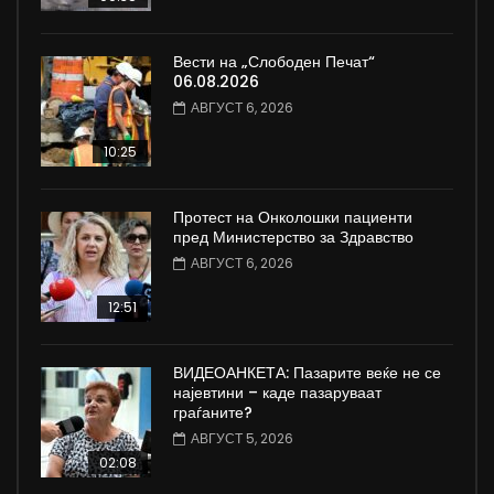
Вести на „Слободен Печат“
06.08.2026
АВГУСТ 6, 2026
10:25
Протест на Онколошки пациенти
пред Министерство за Здравство
АВГУСТ 6, 2026
12:51
ВИДЕОАНКЕТА: Пазарите веќе не се
најевтини – каде пазаруваат
граѓаните?
АВГУСТ 5, 2026
02:08