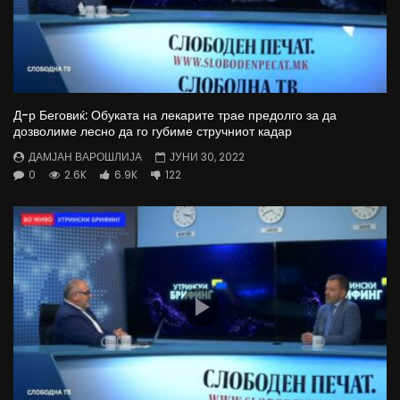
Д-р Беговиќ: Обуката на лекарите трае предолго за да
дозволиме лесно да го губиме стручниот кадар
ДАМЈАН ВАРОШЛИЈА
ЈУНИ 30, 2022
0
2.6K
6.9K
122