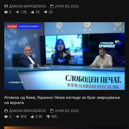
ДАМЈАН ВАРОШЛИЈА
ЈУНИ 30, 2022
0
1.3K
2K
32
Атовска од Киев, Украина: Нема изгледи за брзо завршување
на војната
ДАМЈАН ВАРОШЛИЈА
ЈУНИ 30, 2022
0
819
3.3K
185