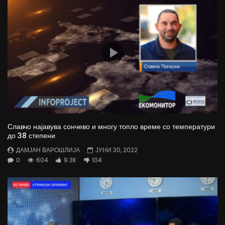
Славчо најавува сончево и многу топло време со температури
до 38 степени
ДАМЈАН ВАРОШЛИЈА
ЈУНИ 30, 2022
0
604
9.3K
104