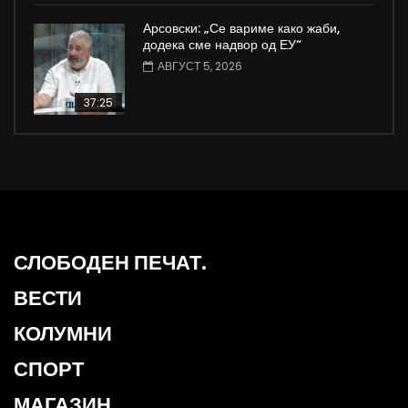
Арсовски: „Се вариме како жаби,
додека сме надвор од ЕУ“
АВГУСТ 5, 2026
37:25
СЛОБОДЕН ПЕЧАТ.
ВЕСТИ
КОЛУМНИ
СПОРТ
МАГАЗИН