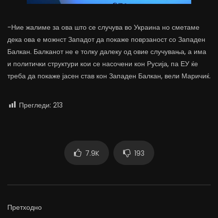
-Ние жалиме за ова што се случува во Украина но сметаме
дека ова е можнст Западот да покаже поврзаност со Западен
Балкан. Балканот не е толку далеку од овие случувања, а има
и политички структури кои се насочени кон Русија, па ЕУ ќе
треба да покаже јасен став кон Западен Балкан, вели Маричиќ.
Прегледи:
213
7.9K
193
Претходно