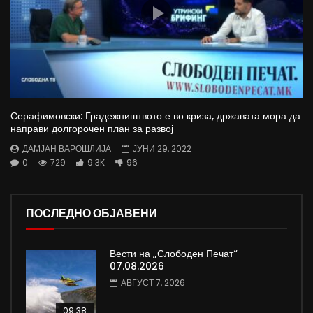
Серафимовски: Градежништвото е во криза, државата мора да
направи долгорочен план за развој
ДАМЈАН ВАРОШЛИЈА
ЈУНИ 29, 2022
0
729
9.3K
96
ПОСЛЕДНО ОБЈАВЕНИ
Вести на „Слободен Печат“
07.08.2026
АВГУСТ 7, 2026
09:38