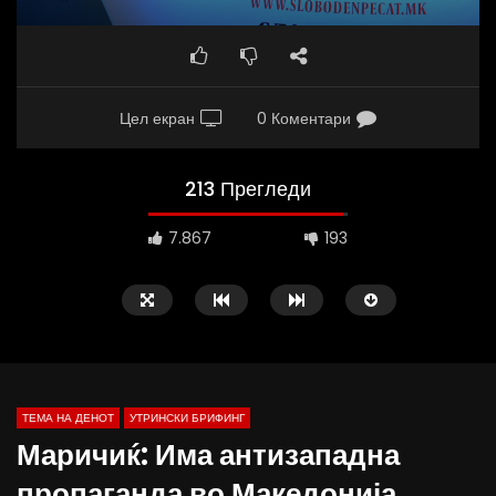
Цел екран
0 Коментари
213 Прегледи
7.867
193
ТЕМА НА ДЕНОТ
УТРИНСКИ БРИФИНГ
Маричиќ: Има антизападна
пропаганда во Македонија,