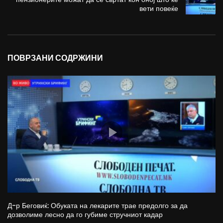
вети повеќе
ПОВРЗАНИ СОДРЖИНИ
Д-р Беговиќ: Обуката на лекарите трае предолго за да
дозволиме лесно да го губиме стручниот кадар