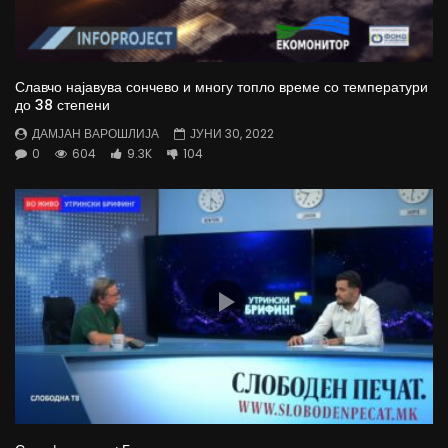
Славчо најавува сончево и многу топло време со температури
до 38 степени
ДАМЈАН ВАРОШЛИЈА
ЈУНИ 30, 2022
0
604
9.3K
104