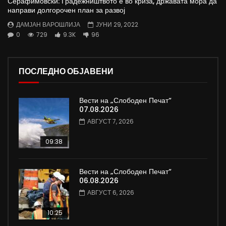
Серафимовски: Градежништвото е во криза, државата мора да
направи долгорочен план за развој
ДАМЈАН ВАРОШЛИЈА
ЈУНИ 29, 2022
0
729
9.3K
96
ПОСЛЕДНО ОБЈАВЕНИ
Вести на „Слободен Печат“
07.08.2026
АВГУСТ 7, 2026
09:38
Вести на „Слободен Печат“
06.08.2026
АВГУСТ 6, 2026
10:25