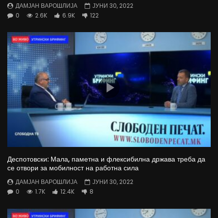
ДАМЈАН ВАРОШЛИЈА
ЈУНИ 30, 2022
0
2.6K
6.9K
122
Деспотовски: Мала, паметна и флексибилна држава треба да
се отвори за мобилност на работна сила
ДАМЈАН ВАРОШЛИЈА
ЈУНИ 30, 2022
0
1.7K
12.4K
8