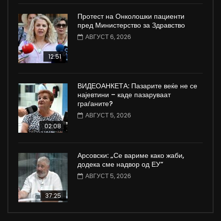
Протест на Онколошки пациенти
пред Министерство за Здравство
АВГУСТ 6, 2026
12:51
ВИДЕОАНКЕТА: Пазарите веќе не се
најевтини – каде пазаруваат
граѓаните?
АВГУСТ 5, 2026
02:08
Арсовски: „Се вариме како жаби,
додека сме надвор од ЕУ“
АВГУСТ 5, 2026
37:25