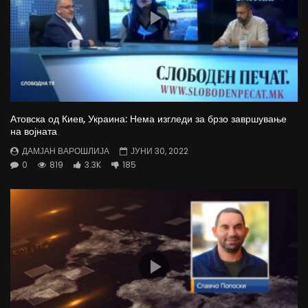
Атовска од Киев, Украина: Нема изгледи за брзо завршување
на војната
ДАМЈАН ВАРОШЛИЈА
ЈУНИ 30, 2022
0
819
3.3K
185