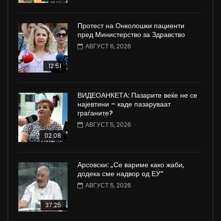
Протест на Онколошки пациенти
пред Министерство за Здравство
АВГУСТ 6, 2026
12:51
ВИДЕОАНКЕТА: Пазарите веќе не се
најевтини – каде пазаруваат
граѓаните?
АВГУСТ 5, 2026
02:08
Арсовски: „Се вариме како жаби,
додека сме надвор од ЕУ“
АВГУСТ 5, 2026
37:25