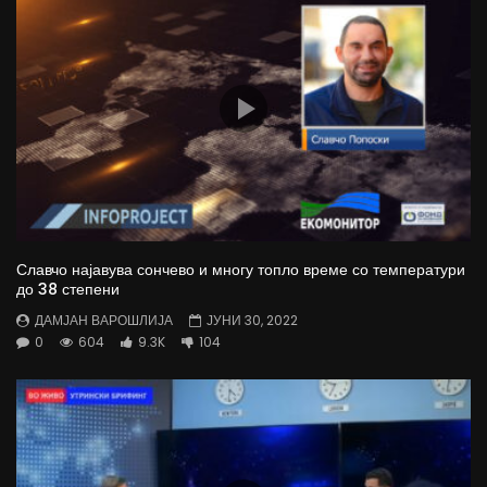
Славчо најавува сончево и многу топло време со температури
до 38 степени
ДАМЈАН ВАРОШЛИЈА
ЈУНИ 30, 2022
0
604
9.3K
104