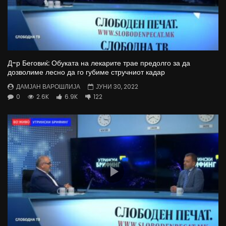
Д-р Беговиќ: Обуката на лекарите трае предолго за да
дозволиме лесно да го губиме стручниот кадар
ДАМЈАН ВАРОШЛИЈА
ЈУНИ 30, 2022
0
2.6K
6.9K
122