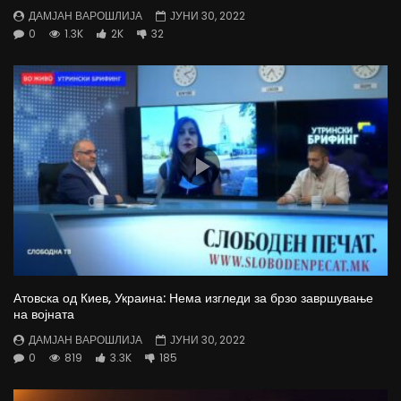
ДАМЈАН ВАРОШЛИЈА
ЈУНИ 30, 2022
0
1.3K
2K
32
Атовска од Киев, Украина: Нема изгледи за брзо завршување
на војната
ДАМЈАН ВАРОШЛИЈА
ЈУНИ 30, 2022
0
819
3.3K
185