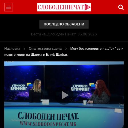
ПОСЛЕДНО ОБЈАВЕНИ
Вести на „Слободен Печат“ 05.08.2026
Насловна
Општествена сцена
Меѓу бестселерите на „Три“ се и
новите книги на Шарма и Елиф Шафак