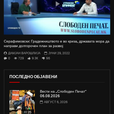
Серафимовски: Градежништвото е во криза, државата мора да
направи долгорочен план за развој
ДАМЈАН ВАРОШЛИЈА
ЈУНИ 29, 2022
0
729
9.3K
96
ПОСЛЕДНО ОБЈАВЕНИ
Вести на „Слободен Печат“
06.08.2026
АВГУСТ 6, 2026
10:25