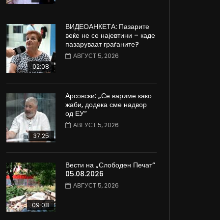
ВИДЕОАНКЕТА: Пазарите
веќе не се најевтини – каде
пазаруваат граѓаните?
АВГУСТ 5, 2026
02:08
Арсовски: „Се вариме како
жаби, додека сме надвор
од ЕУ“
АВГУСТ 5, 2026
37:25
Вести на „Слободен Печат“
05.08.2026
АВГУСТ 5, 2026
09:08