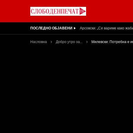
ПОСЛЕДНО ОБЈАВЕНИ
Вести на „Слободен Печат“ 05
Насловна
Добро утро за...
Милевски: Потребна е и