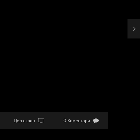
Цел екран
0 Коментари