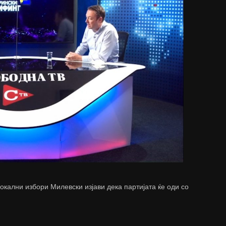
локални избори Милевски изјави дека партијата ќе оди со