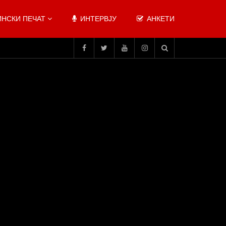
НСКИ ПЕЧАТ
ИНТЕРВЈУ
АНКЕТИ