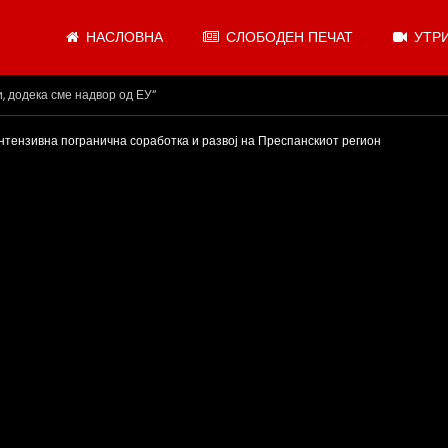
НАСЛОВНА
СЛОБОДЕН ПЕЧАТ
УТРИ
.08.2026
нтензивна погранична соработка и развој на Преспанскиот регион