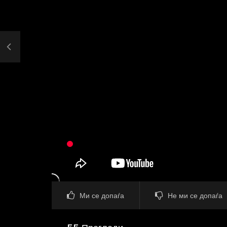
Ми се допаѓа
Не ми се допаѓа