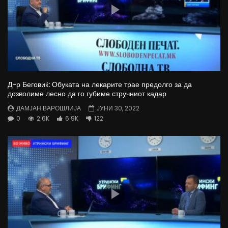
Д-р Беговиќ: Обуката на лекарите трае предолго за да
дозволиме лесно да го губиме стручниот кадар
ДАМЈАН ВАРОШЛИЈА
ЈУНИ 30, 2022
0
2.6K
6.9K
122