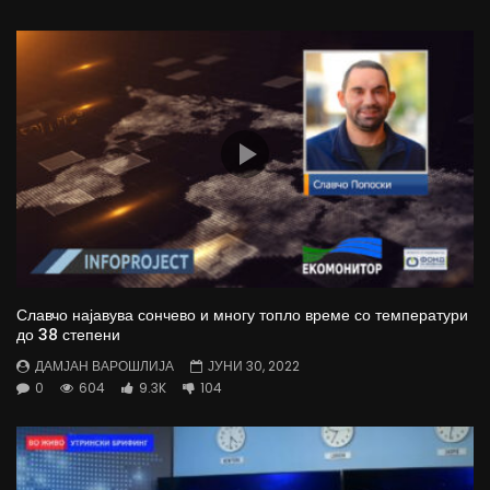
Славчо најавува сончево и многу топло време со температури
до 38 степени
ДАМЈАН ВАРОШЛИЈА
ЈУНИ 30, 2022
0
604
9.3K
104