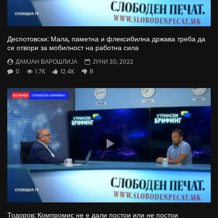
Деспотовски: Мала, паметна и флексибилна држава треба да
се отвори за мобилност на работна сила
ДАМЈАН ВАРОШЛИЈА
ЈУНИ 30, 2022
0
1.7K
12.4K
8
Тодоров: Компромис не е дали постои или не постои