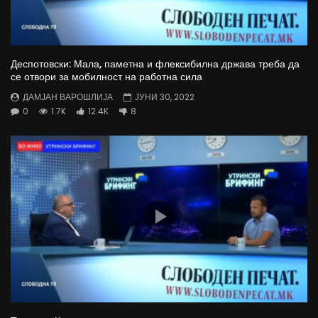
Деспотовски: Мала, паметна и флексибилна држава треба да
се отвори за мобилност на работна сила
ДАМЈАН ВАРОШЛИЈА
ЈУНИ 30, 2022
0
1.7K
12.4K
8