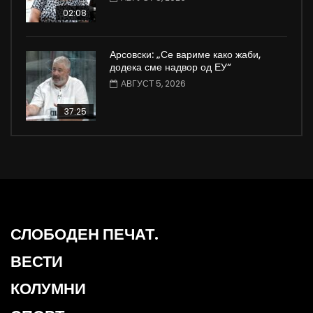
02:08
Арсовски: „Се вариме како жаби,
додека сме надвор од ЕУ“
АВГУСТ 5, 2026
37:25
СЛОБОДЕН ПЕЧАТ.
ВЕСТИ
КОЛУМНИ