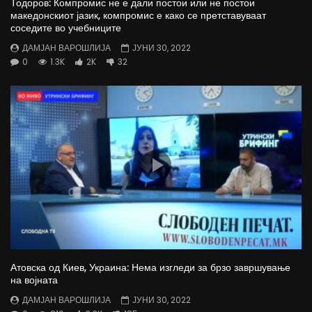
Тодоров: Компромис не е дали постои или не постои
македонскиот јазик, компромис е како се претставуваат
соседите во учебниците
ДАМЈАН ВАРОШЛИЈА
ЈУНИ 30, 2022
0
1.3K
2K
32
Атовска од Киев, Украина: Нема изгледи за брзо завршување
на војната
ДАМЈАН ВАРОШЛИЈА
ЈУНИ 30, 2022