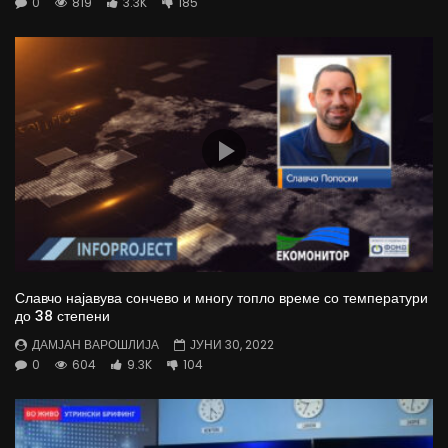
0
819
3.3K
185
Славчо најавува сончево и многу топло време со температури
до 38 степени
ДАМЈАН ВАРОШЛИЈА
ЈУНИ 30, 2022
0
604
9.3K
104