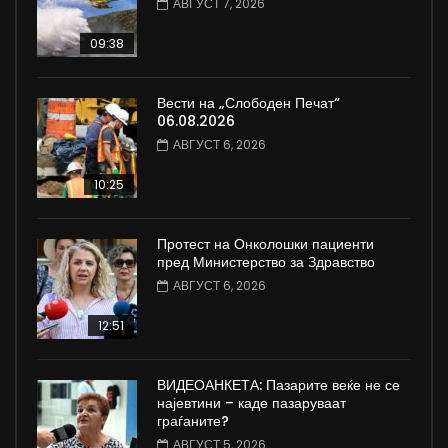
АВГУСТ 7, 2026
09:38
Вести на „Слободен Печат“
06.08.2026
АВГУСТ 6, 2026
10:25
Протест на Онколошки пациенти
пред Министерство за Здравство
АВГУСТ 6, 2026
12:51
ВИДЕОАНКЕТА: Пазарите веќе не се
најевтини – каде пазаруваат
граѓаните?
АВГУСТ 5, 2026