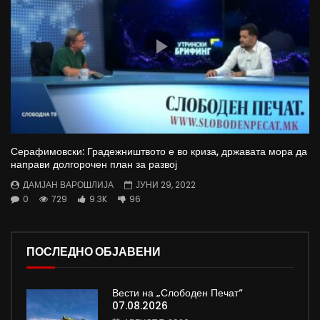
Серафимовски: Градежништвото е во криза, државата мора да
направи долгорочен план за развој
ДАМЈАН ВАРОШЛИЈА
ЈУНИ 29, 2022
0
729
9.3K
96
ПОСЛЕДНО ОБЈАВЕНИ
Вести на „Слободен Печат“
07.08.2026