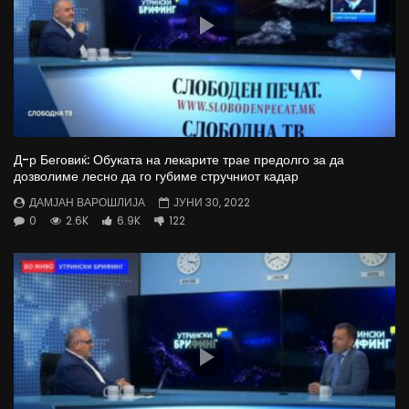
Д-р Беговиќ: Обуката на лекарите трае предолго за да
дозволиме лесно да го губиме стручниот кадар
ДАМЈАН ВАРОШЛИЈА
ЈУНИ 30, 2022
0
2.6K
6.9K
122