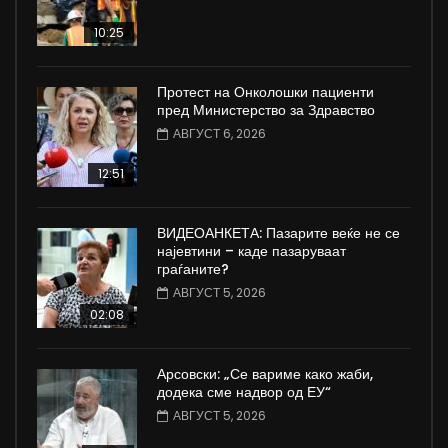
10:25
Протест на Онколошки пациенти
пред Министерство за Здравство
АВГУСТ 6, 2026
12:51
ВИДЕОАНКЕТА: Пазарите веќе не се
најевтини – каде пазаруваат
граѓаните?
АВГУСТ 5, 2026
02:08
Арсовски: „Се вариме како жаби,
додека сме надвор од ЕУ“
АВГУСТ 5, 2026