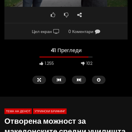
Цел екран
0 Коментари
41 Прегледи
1.255
102
ТЕМА НА ДЕНОТ
УТРИНСКИ БРИФИНГ
Отворена можност за
македонските средни училишта