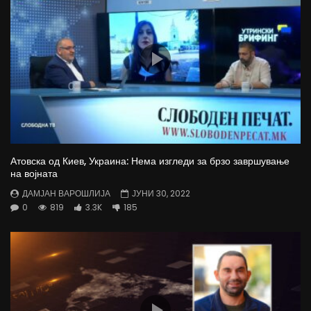
Атовска од Киев, Украина: Нема изгледи за брзо завршување
на војната
ДАМЈАН ВАРОШЛИЈА
ЈУНИ 30, 2022
0
819
3.3K
185