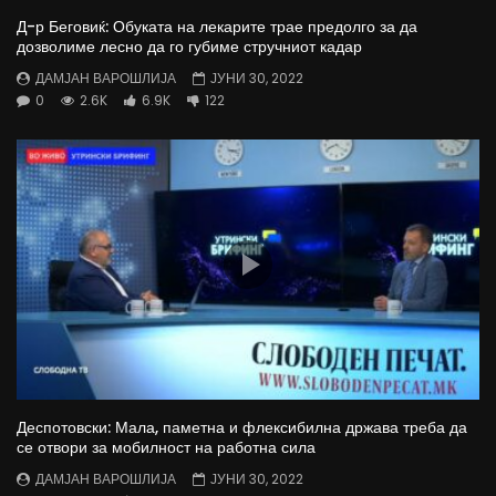
Д-р Беговиќ: Обуката на лекарите трае предолго за да
дозволиме лесно да го губиме стручниот кадар
ДАМЈАН ВАРОШЛИЈА
ЈУНИ 30, 2022
0
2.6K
6.9K
122
Деспотовски: Мала, паметна и флексибилна држава треба да
се отвори за мобилност на работна сила
ДАМЈАН ВАРОШЛИЈА
ЈУНИ 30, 2022