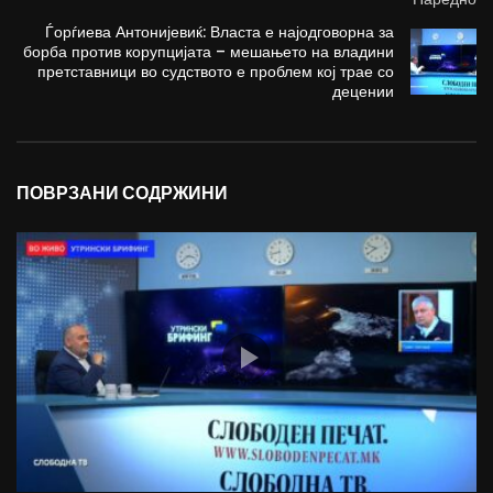
Ѓорѓиева Антонијевиќ: Власта е најодговорна за
борба против корупцијата – мешањето на владини
претставници во судството е проблем кој трае со
децении
ПОВРЗАНИ СОДРЖИНИ