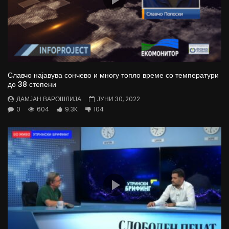
Славчо најавува сончево и многу топло време со температури
до 38 степени
ДАМЈАН ВАРОШЛИЈА
ЈУНИ 30, 2022
0
604
9.3K
104