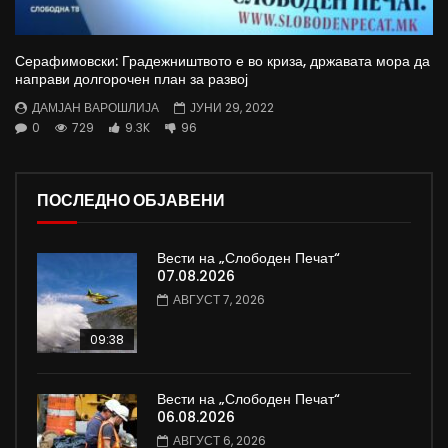
Серафимовски: Градежништвото е во криза, државата мора да
направи долгорочен план за развој
ДАМЈАН ВАРОШЛИЈА
ЈУНИ 29, 2022
0
729
9.3K
96
ПОСЛЕДНО ОБЈАВЕНИ
Вести на „Слободен Печат“
07.08.2026
АВГУСТ 7, 2026
09:38
Вести на „Слободен Печат“
06.08.2026
АВГУСТ 6, 2026