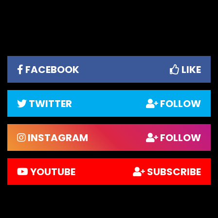
FACEBOOK
LIKE
TWITTER
FOLLOW
INSTAGRAM
FOLLOW
YOUTUBE
SUBSCRIBE