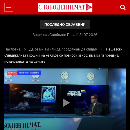
ПОСЛЕДНО ОБЈАВЕНИ
Вести на „Слободен Печат“ 31.07.2026
Насловна
Да се мијам или да продолжам да спијам
Пешевски:
Синдикалната кошничка ќе биде со повисок износ, имајќи ги предвид
покачувањата на цените