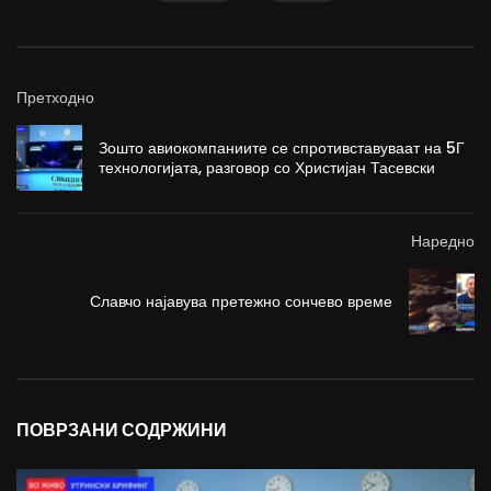
Претходно
Зошто авиокомпаниите се спротивставуваат на 5Г
технологијата, разговор со Христијан Тасевски
Наредно
Славчо најавува претежно сончево време
ПОВРЗАНИ СОДРЖИНИ