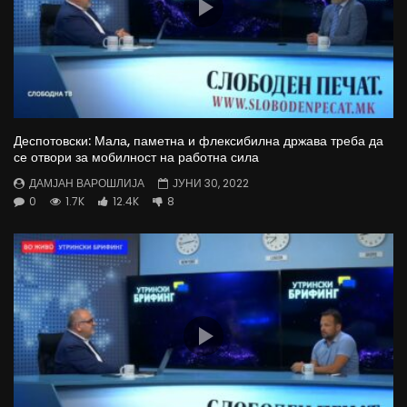
Деспотовски: Мала, паметна и флексибилна држава треба да
се отвори за мобилност на работна сила
ДАМЈАН ВАРОШЛИЈА
ЈУНИ 30, 2022
0
1.7K
12.4K
8