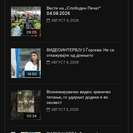
Вести на „Слободен Печат“
04.08.2026
АВГУСТ 4, 2026
09:05
ВИДЕОИНТЕРВЈУ | Ѓоргева: Не се
откажувајте од доењето
АВГУСТ 4, 2026
19:50
Вознемирувачко видео: крвничко
тепање, го удираат додека е во
несвест
АВГУСТ 3, 2026
00:34