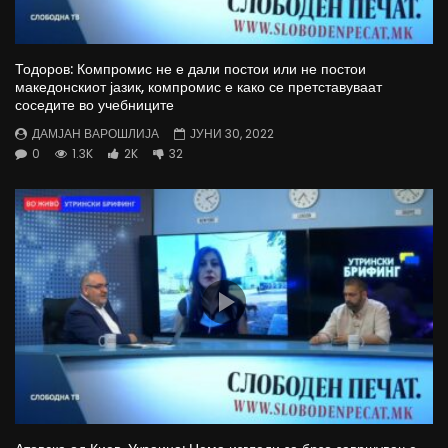
Тодоров: Компромис не е дали постои или не постои
македонскиот јазик, компромис е како се претставуваат
соседите во учебниците
ДАМЈАН ВАРОШЛИЈА
ЈУНИ 30, 2022
0
1.3K
2K
32