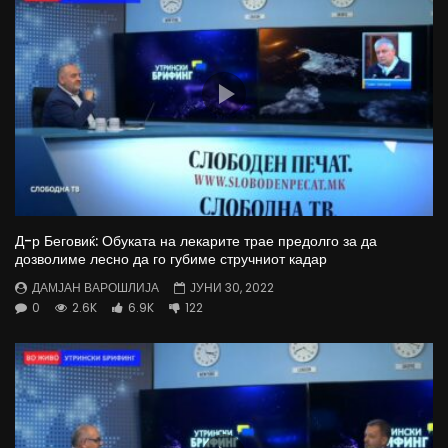
Д-р Беговиќ: Обуката на лекарите трае предолго за да
дозволиме лесно да го губиме стручниот кадар
ДАМЈАН ВАРОШЛИЈА
ЈУНИ 30, 2022
0
2.6K
6.9K
122