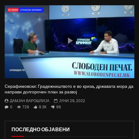
Серафимовски: Градежништвото е во криза, државата мора да
направи долгорочен план за развој
ДАМЈАН ВАРОШЛИЈА
ЈУНИ 29, 2022
0
729
9.3K
96
ПОСЛЕДНО ОБЈАВЕНИ