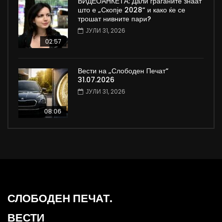
ВИДЕОАНКЕТА: Дали граѓаните знаат
што е „Скопје 2028“ и како ќе се
трошат нивните пари?
ЈУЛИ 31, 2026
02:57
Вести на „Слободен Печат“
31.07.2026
ЈУЛИ 31, 2026
08:06
СЛОБОДЕН ПЕЧАТ.
ВЕСТИ