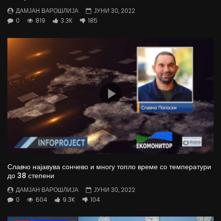
ДАМЈАН ВАРОШЛИЈА
ЈУНИ 30, 2022
0
819
3.3K
185
Славчо најавува сончево и многу топло време со температури
до 38 степени
ДАМЈАН ВАРОШЛИЈА
ЈУНИ 30, 2022
0
604
9.3K
104