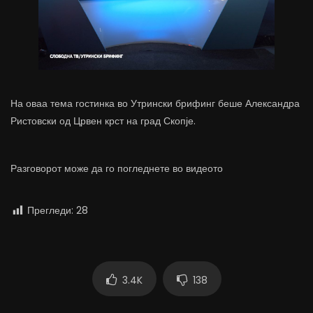
На оваа тема гостинка во Утрински брифинг беше Александра
Ристовски од Црвен крст на град Скопје.
Разговорот може да го погледнете во видеото
Прегледи:
28
3.4K
138