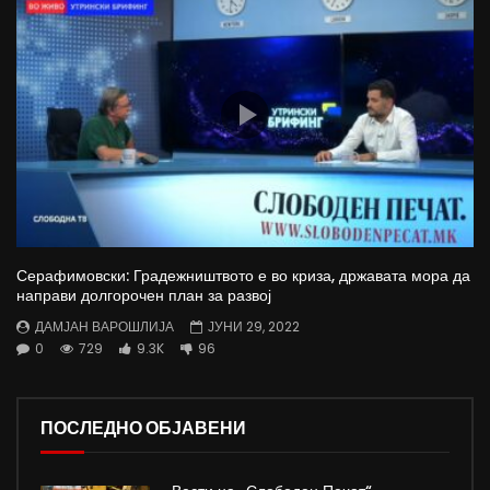
Серафимовски: Градежништвото е во криза, државата мора да
направи долгорочен план за развој
ДАМЈАН ВАРОШЛИЈА
ЈУНИ 29, 2022
0
729
9.3K
96
ПОСЛЕДНО ОБЈАВЕНИ