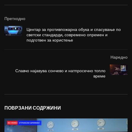
Претходно
Центар за противпожарна обука и спасување по
светски стандарди, современо опремен и
подготвен за користење
Наредно
Славчо најавува сончево и натпросечно топло
време
ПОВРЗАНИ СОДРЖИНИ