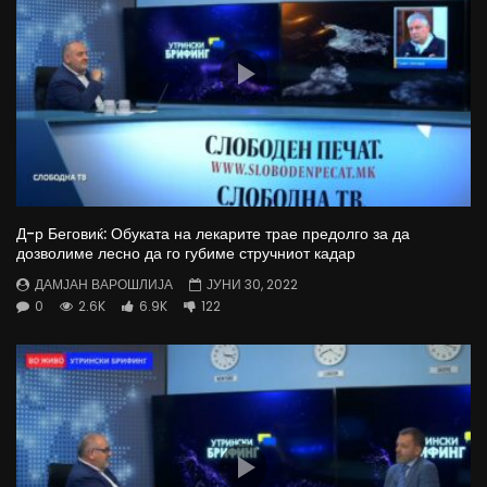
Д-р Беговиќ: Обуката на лекарите трае предолго за да
дозволиме лесно да го губиме стручниот кадар
ДАМЈАН ВАРОШЛИЈА
ЈУНИ 30, 2022
0
2.6K
6.9K
122