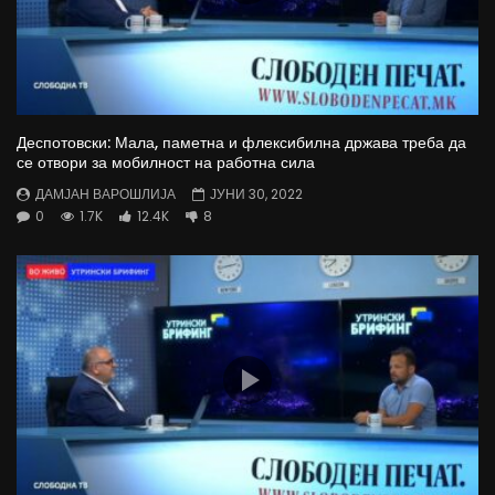
Деспотовски: Мала, паметна и флексибилна држава треба да
се отвори за мобилност на работна сила
ДАМЈАН ВАРОШЛИЈА
ЈУНИ 30, 2022
0
1.7K
12.4K
8