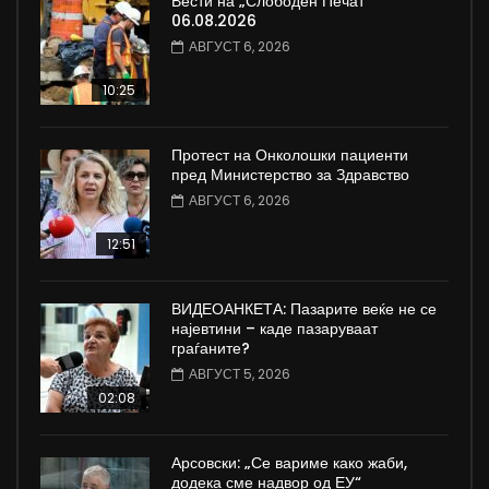
Вести на „Слободен Печат“
06.08.2026
АВГУСТ 6, 2026
10:25
Протест на Онколошки пациенти
пред Министерство за Здравство
АВГУСТ 6, 2026
12:51
ВИДЕОАНКЕТА: Пазарите веќе не се
најевтини – каде пазаруваат
граѓаните?
АВГУСТ 5, 2026
02:08
Арсовски: „Се вариме како жаби,
додека сме надвор од ЕУ“