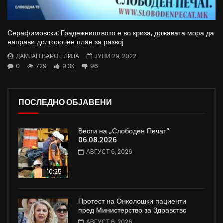
Серафимовски: Градежништвото е во криза, државата мора да
направи долгорочен план за развој
ДАМЈАН ВАРОШЛИЈА
ЈУНИ 29, 2022
0
729
9.3K
96
ПОСЛЕДНО ОБЈАВЕНИ
Вести на „Слободен Печат“
06.08.2026
АВГУСТ 6, 2026
10:25
Протест на Онколошки пациенти
пред Министерство за Здравство
АВГУСТ 6, 2026