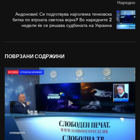
Наредно
Андоновиќ: Се подготвува најголема тенковска
битка по втроата светска војна? Во наредните 2
недели ќе се решава судбината на Украина
ПОВРЗАНИ СОДРЖИНИ