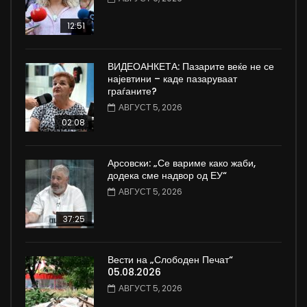
12:51
ВИДЕОАНКЕТА: Пазарите веќе не се
најевтини – каде пазаруваат
граѓаните?
АВГУСТ 5, 2026
02:08
Арсовски: „Се вариме како жаби,
додека сме надвор од ЕУ“
АВГУСТ 5, 2026
37:25
Вести на „Слободен Печат“
05.08.2026
АВГУСТ 5, 2026