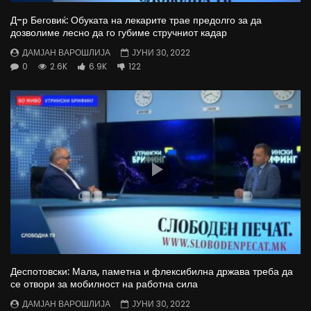
Д-р Беговиќ: Обуката на лекарите трае предолго за да
дозволиме лесно да го губиме стручниот кадар
ДАМЈАН ВАРОШЛИЈА
ЈУНИ 30, 2022
0
2.6K
6.9K
122
Деспотовски: Мала, паметна и флексибилна држава треба да
се отвори за мобилност на работна сила
ДАМЈАН ВАРОШЛИЈА
ЈУНИ 30, 2022