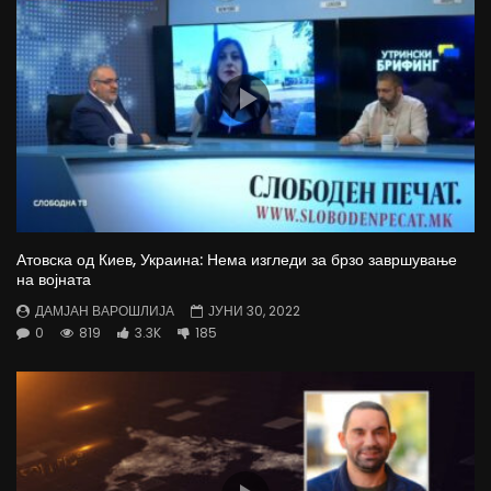
Атовска од Киев, Украина: Нема изгледи за брзо завршување
на војната
ДАМЈАН ВАРОШЛИЈА
ЈУНИ 30, 2022
0
819
3.3K
185