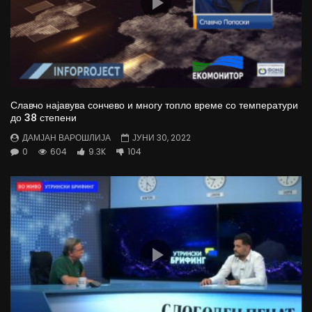
Славчо најавува сончево и многу топло време со температури
до 38 степени
ДАМЈАН ВАРОШЛИЈА
ЈУНИ 30, 2022
0
604
9.3K
104