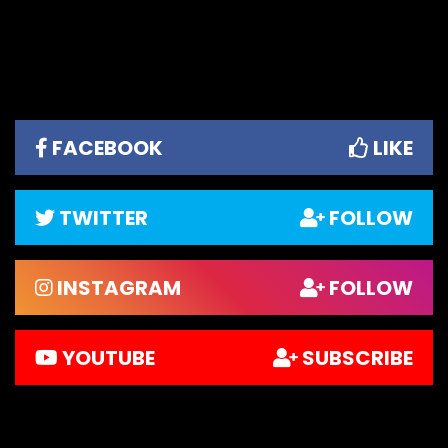
FACEBOOK
LIKE
TWITTER
FOLLOW
INSTAGRAM
FOLLOW
YOUTUBE
SUBSCRIBE