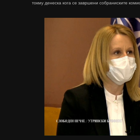
токму денеска кога се завршени собраниските комис