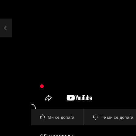
Ми се допаѓа
Не ми се допаѓа