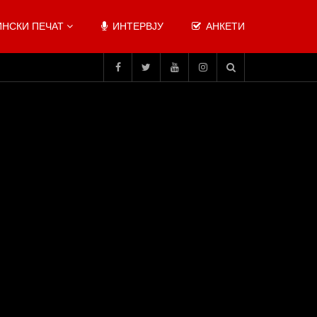
НСКИ ПЕЧАТ
ИНТЕРВЈУ
АНКЕТИ