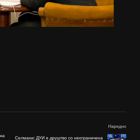
Наредно
 на
Селмани: ДУИ е друштво со неограничена