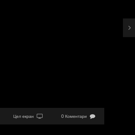
Цел екран
0 Коментари