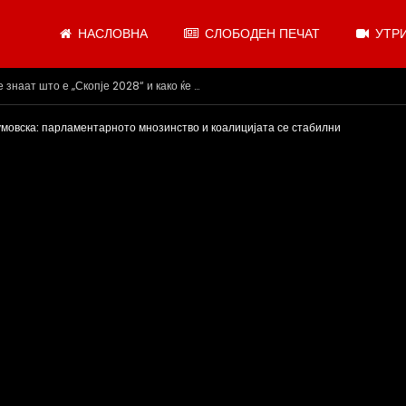
НАСЛОВНА
СЛОБОДЕН ПЕЧАТ
УТРИ
.07.2026
мовска: парламентарното мнозинство и коалицијата се стабилни