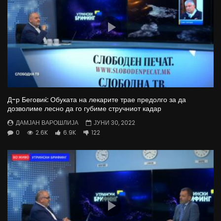
Д-р Беговиќ: Обуката на лекарите трае предолго за да
дозволиме лесно да го губиме стручниот кадар
ДАМЈАН ВАРОШЛИЈА
ЈУНИ 30, 2022
0
2.6K
6.9K
122