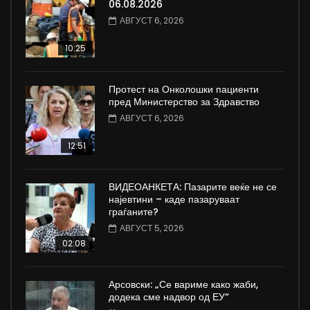
06.08.2026
АВГУСТ 6, 2026
10:25
Протест на Онколошки пациенти
пред Министерство за Здравство
АВГУСТ 6, 2026
12:51
ВИДЕОАНКЕТА: Пазарите веќе не се
најевтини – каде пазаруваат
граѓаните?
АВГУСТ 5, 2026
02:08
Арсовски: „Се вариме како жаби,
додека сме надвор од ЕУ“