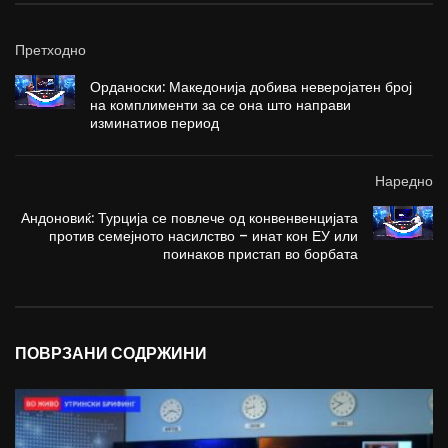
Претходно
Орданоски: Македонија добива неверојатен број
на комплименти за се она што направи
изминатиов период
Наредно
Андоновиќ: Турција се повлече од конвенвенцијата
против семејното насилство – инат кон ЕУ или
поинаков пристап во борбата
ПОВРЗАНИ СОДРЖИНИ