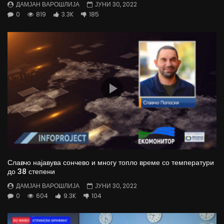
ДАМЈАН ВАРОШЛИЈА
ЈУНИ 30, 2022
0
819
3.3K
185
Славчо најавува сончево и многу топло време со температури
до 38 степени
ДАМЈАН ВАРОШЛИЈА
ЈУНИ 30, 2022
0
604
9.3K
104