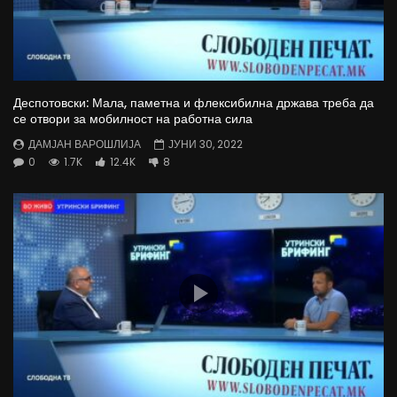
Деспотовски: Мала, паметна и флексибилна држава треба да
се отвори за мобилност на работна сила
ДАМЈАН ВАРОШЛИЈА
ЈУНИ 30, 2022
0
1.7K
12.4K
8