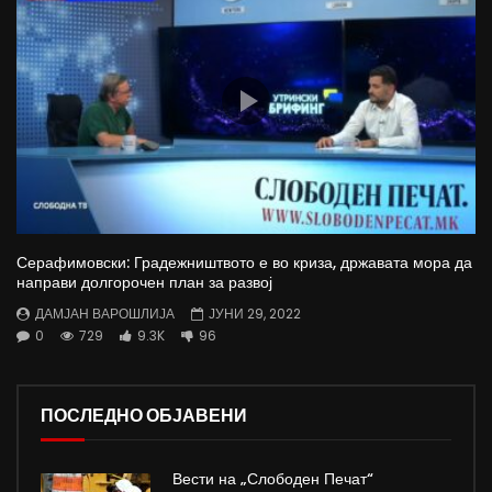
Серафимовски: Градежништвото е во криза, државата мора да
направи долгорочен план за развој
ДАМЈАН ВАРОШЛИЈА
ЈУНИ 29, 2022
0
729
9.3K
96
ПОСЛЕДНО ОБЈАВЕНИ
Вести на „Слободен Печат“