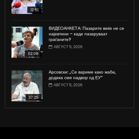
12:51
ВИДЕОАНКЕТА: Пазарите веќе не се
најевтини – каде пазаруваат
граѓаните?
АВГУСТ 5, 2026
02:08
Арсовски: „Се вариме како жаби,
додека сме надвор од ЕУ“
АВГУСТ 5, 2026
37:25