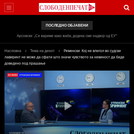
ПОСЛЕДНО ОБЈАВЕНИ
Арсовски: „Се вариме како жаби, додека сме надвор од ЕУ“
Насловна
Тема на денот
Ременски: Кој не влегол во судски
лавиринт не може да сфати што значи чувството за невиност да биде
доведено под прашање