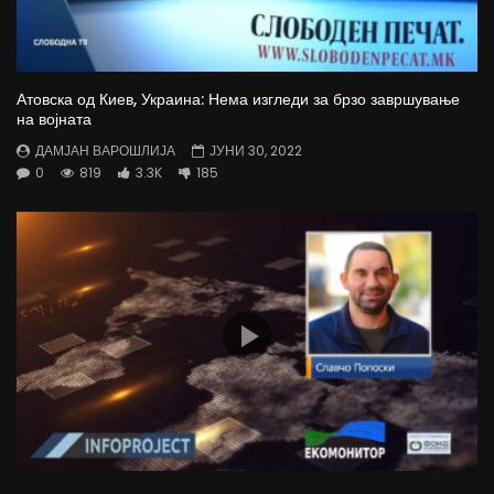
Атовска од Киев, Украина: Нема изгледи за брзо завршување
на војната
ДАМЈАН ВАРОШЛИЈА
ЈУНИ 30, 2022
0
819
3.3K
185