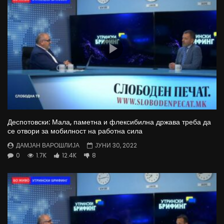
Деспотовски: Мала, паметна и флексибилна држава треба да
се отвори за мобилност на работна сила
ДАМЈАН ВАРОШЛИЈА
ЈУНИ 30, 2022
0
1.7K
12.4K
8