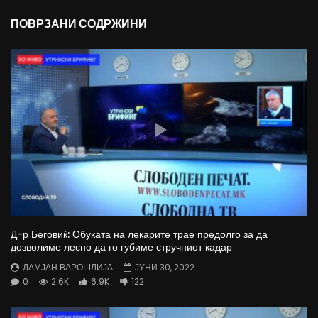
ПОВРЗАНИ СОДРЖИНИ
Д-р Беговиќ: Обуката на лекарите трае предолго за да
дозволиме лесно да го губиме стручниот кадар
ДАМЈАН ВАРОШЛИЈА
ЈУНИ 30, 2022
0
2.6K
6.9K
122