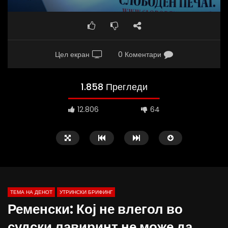
Цел екран
0 Коментари
1.858 Прегледи
12.806
64
ТЕМА НА ДЕНОТ
УТРИНСКИ БРИФИНГ
Ременски: Кој не влегол во
судски лавиринт не може да