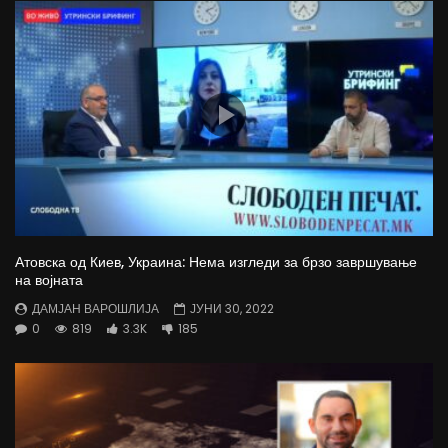
Атовска од Киев, Украина: Нема изгледи за брзо завршување
на војната
ДАМЈАН ВАРОШЛИЈА
ЈУНИ 30, 2022
0
819
3.3K
185