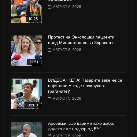
АВГУСТ 6, 2026
10:25
Протест на Онколошки пациенти
пред Министерство за Здравство
АВГУСТ 6, 2026
12:51
ВИДЕОАНКЕТА: Пазарите веќе не се
најевтини – каде пазаруваат
граѓаните?
АВГУСТ 5, 2026
02:08
Арсовски: „Се вариме како жаби,
додека сме надвор од ЕУ“
АВГУСТ 5, 2026