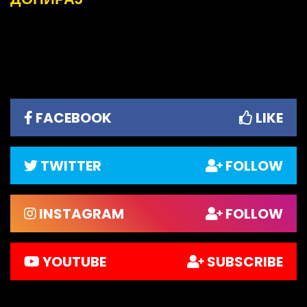
FACEBOOK
LIKE
TWITTER
FOLLOW
INSTAGRAM
FOLLOW
YOUTUBE
SUBSCRIBE