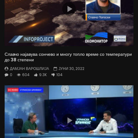
Славчо најавува сончево и многу топло време со температури
до 38 степени
ДАМЈАН ВАРОШЛИЈА
ЈУНИ 30, 2022
0
604
9.3K
104