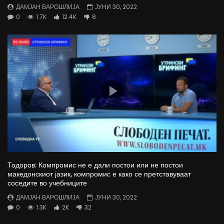
ДАМЈАН ВАРОШЛИЈА
ЈУНИ 30, 2022
0
1.7K
12.4K
8
Тодоров: Компромис не е дали постои или не постои
македонскиот јазик, компромис е како се претставуваат
соседите во учебниците
ДАМЈАН ВАРОШЛИЈА
ЈУНИ 30, 2022
0
1.3K
2K
32