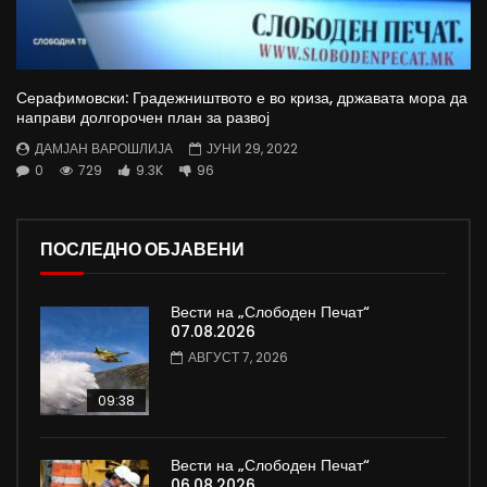
Серафимовски: Градежништвото е во криза, државата мора да
направи долгорочен план за развој
ДАМЈАН ВАРОШЛИЈА
ЈУНИ 29, 2022
0
729
9.3K
96
ПОСЛЕДНО ОБЈАВЕНИ
Вести на „Слободен Печат“
07.08.2026
АВГУСТ 7, 2026
09:38
Вести на „Слободен Печат“
06.08.2026