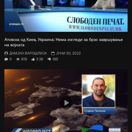
Атовска од Киев, Украина: Нема изгледи за брзо завршување
на војната
ДАМЈАН ВАРОШЛИЈА
ЈУНИ 30, 2022
0
819
3.3K
185