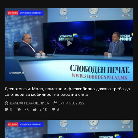
Деспотовски: Мала, паметна и флексибилна држава треба да
се отвори за мобилност на работна сила
ДАМЈАН ВАРОШЛИЈА
ЈУНИ 30, 2022
0
1.7K
12.4K
8