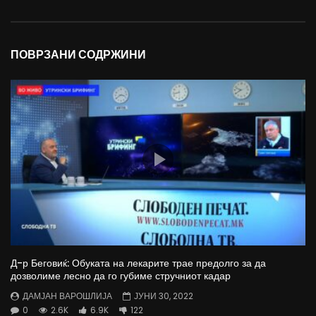
ПОВРЗАНИ СОДРЖИНИ
Д-р Беговиќ: Обуката на лекарите трае предолго за да
дозволиме лесно да го губиме стручниот кадар
ДАМЈАН ВАРОШЛИЈА
ЈУНИ 30, 2022
0
2.6K
6.9K
122