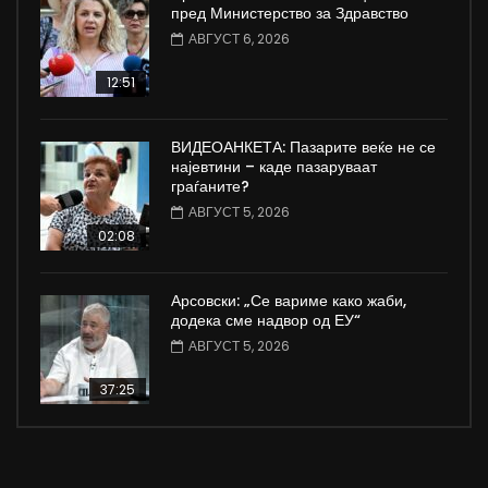
пред Министерство за Здравство
АВГУСТ 6, 2026
12:51
ВИДЕОАНКЕТА: Пазарите веќе не се
најевтини – каде пазаруваат
граѓаните?
АВГУСТ 5, 2026
02:08
Арсовски: „Се вариме како жаби,
додека сме надвор од ЕУ“
АВГУСТ 5, 2026
37:25