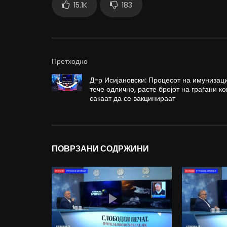
15.1K
183
Претходно
Д-р Исијановски: Процесот на имунизаци
тече одлично, расте бројот на граѓани ко
сакаат да се вакцинираат
ПОВРЗАНИ СОДРЖИНИ