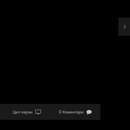
Цел екран
0 Коментари