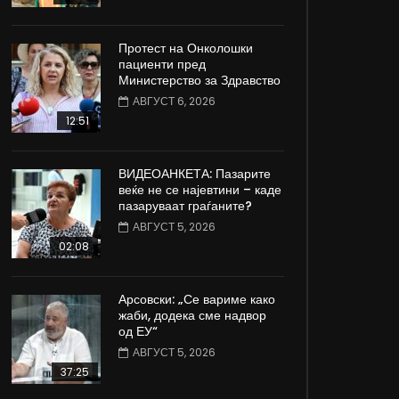
Протест на Онколошки
пациенти пред
Министерство за Здравство
АВГУСТ 6, 2026
12:51
ВИДЕОАНКЕТА: Пазарите
веќе не се најевтини – каде
пазаруваат граѓаните?
АВГУСТ 5, 2026
02:08
Арсовски: „Се вариме како
жаби, додека сме надвор
од ЕУ“
АВГУСТ 5, 2026
37:25