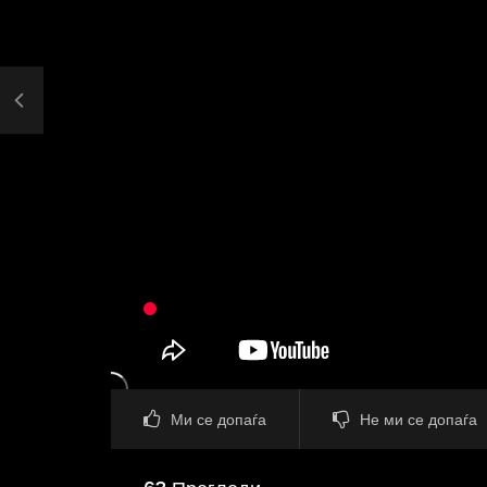
Ми се допаѓа
Не ми се допаѓа