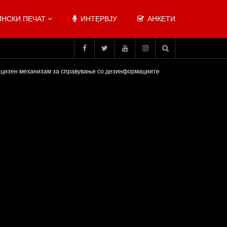
НСКИ ПЕЧАТ
ИНТЕРВЈУ
АНКЕТИ
ецизен механизам за справување со дезинформациите