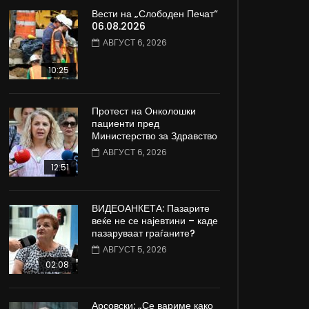
Вести на „Слободен Печат“
06.08.2026
АВГУСТ 6, 2026
10:25
Протест на Онколошки
пациенти пред
Министерство за Здравство
АВГУСТ 6, 2026
12:51
ВИДЕОАНКЕТА: Пазарите
веќе не се најевтини – каде
пазаруваат граѓаните?
АВГУСТ 5, 2026
02:08
Арсовски: „Се вариме како