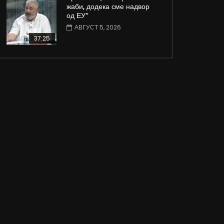
жаби, додека сме надвор
од ЕУ“
АВГУСТ 5, 2026
37:25