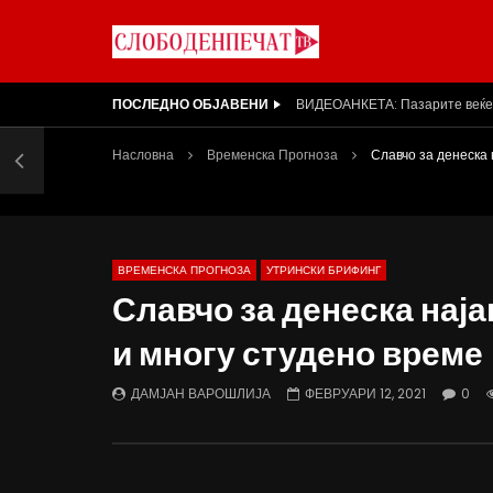
ПОСЛЕДНО ОБЈАВЕНИ
Насловна
Временска Прогноза
Славчо за денеска 
ВРЕМЕНСКА ПРОГНОЗА
УТРИНСКИ БРИФИНГ
Славчо за денеска наја
и многу студено време
ДАМЈАН ВАРОШЛИЈА
ФЕВРУАРИ 12, 2021
0