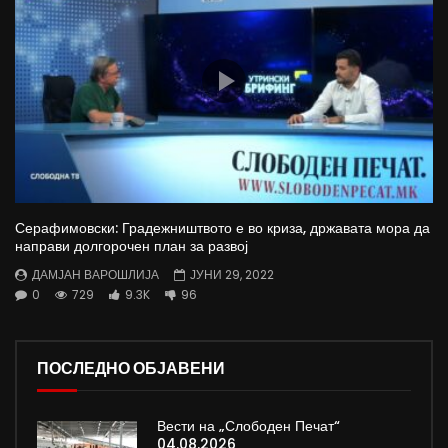
Серафимовски: Градежништвото е во криза, државата мора да
направи долгорочен план за развој
ДАМЈАН ВАРОШЛИЈА
ЈУНИ 29, 2022
0
729
9.3K
96
ПОСЛЕДНО ОБЈАВЕНИ
Вести на „Слободен Печат“
04.08.2026