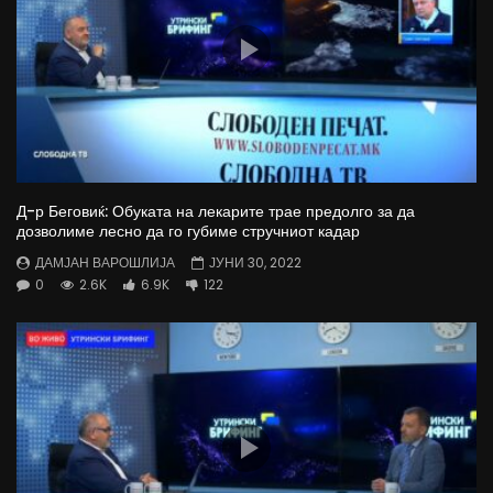
Д-р Беговиќ: Обуката на лекарите трае предолго за да
дозволиме лесно да го губиме стручниот кадар
ДАМЈАН ВАРОШЛИЈА
ЈУНИ 30, 2022
0
2.6K
6.9K
122