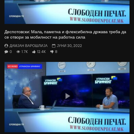
Деспотовски: Мала, паметна и флексибилна држава треба да
се отвори за мобилност на работна сила
ДАМЈАН ВАРОШЛИЈА
ЈУНИ 30, 2022
0
1.7K
12.4K
8