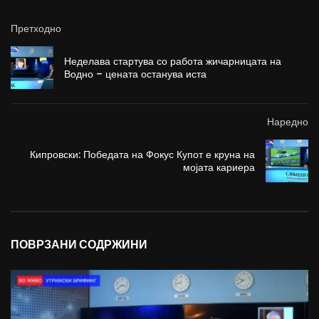
Претходно
Неделава стартува со работа жичарницата на
Водно – цената останува иста
Наредно
Кипровски: Победата на Фокус Купот е круна на
мојата кариера
ПОВРЗАНИ СОДРЖИНИ