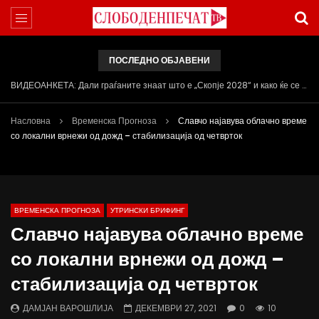
ПОСЛЕДНО ОБЈАВЕНИ
Вести на „Слободен Печат“ 31.07.2026
Насловна
Временска Прогноза
Славчо најавува облачно време
со локални врнежи од дожд – стабилизација од четврток
ВРЕМЕНСКА ПРОГНОЗА
УТРИНСКИ БРИФИНГ
Славчо најавува облачно време
со локални врнежи од дожд –
стабилизација од четврток
ДАМЈАН ВАРОШЛИЈА
ДЕКЕМВРИ 27, 2021
0
10