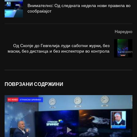
Внимателно: Од следната недела нови правила во
сообраќајот
Наредно
Од Скопје до Гевгелија луди саботни журки, без
маски, без дистанца и без инспектори во контрола
ПОВРЗАНИ СОДРЖИНИ