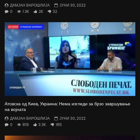
ДАМЈАН ВАРОШЛИЈА
ЈУНИ 30, 2022
0
1.3K
2K
32
Атовска од Киев, Украина: Нема изгледи за брзо завршување
на војната
ДАМЈАН ВАРОШЛИЈА
ЈУНИ 30, 2022
0
819
3.3K
185