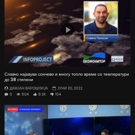
Славчо најавува сончево и многу топло време со температури
до 38 степени
ДАМЈАН ВАРОШЛИЈА
ЈУНИ 30, 2022
0
604
9.3K
104