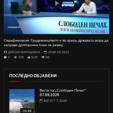
Серафимовски: Градежништвото е во криза, државата мора да
направи долгорочен план за развој
ДАМЈАН ВАРОШЛИЈА
ЈУНИ 29, 2022
0
729
9.3K
96
ПОСЛЕДНО ОБЈАВЕНИ
Вести на „Слободен Печат“
07.08.2026
АВГУСТ 7, 2026
09:38