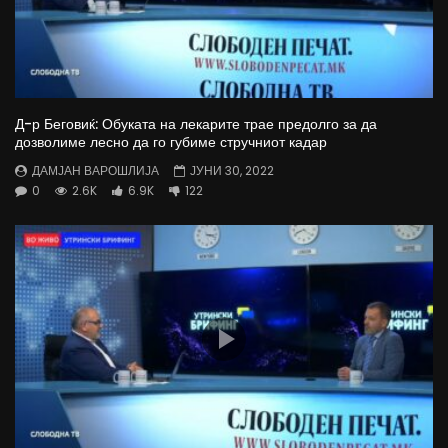
Д-р Беговиќ: Обуката на лекарите трае предолго за да
дозволиме лесно да го губиме стручниот кадар
ДАМЈАН ВАРОШЛИЈА
ЈУНИ 30, 2022
0
2.6K
6.9K
122