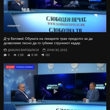
Д-р Беговиќ: Обуката на лекарите трае предолго за да
дозволиме лесно да го губиме стручниот кадар
ДАМЈАН ВАРОШЛИЈА
ЈУНИ 30, 2022
0
2.6K
6.9K
122