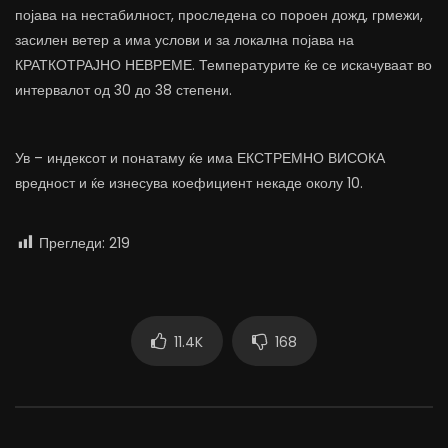
појава на нестабилност, проследена со пороен дожд, грмежи,
засилен ветер а има услови и за локална појава на
КРАТКОТРАЈНО НЕВРЕМЕ. Температурите ќе се искачуваат во
интервалот од 30 до 38 степени.
Ув – индексот и понатаму ќе има ЕКСТРЕМНО ВИСОКА
вредност и ќе изнесува коефициент некаде околу 10.
Прегледи:
219
11.4K
168