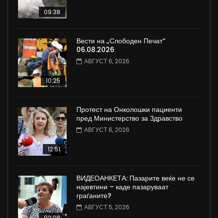
09:38
Вести на „Слободен Печат“
06.08.2026
АВГУСТ 6, 2026
10:25
Протест на Онколошки пациенти
пред Министерство за Здравство
АВГУСТ 6, 2026
12:51
ВИДЕОАНКЕТА: Пазарите веќе не се
најевтини – каде пазаруваат
граѓаните?
АВГУСТ 5, 2026
02:08