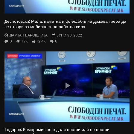
Деспотовски: Мала, паметна и флексибилна држава треба да
се отвори за мобилност на работна сила
ДАМЈАН ВАРОШЛИЈА
ЈУНИ 30, 2022
0
1.7K
12.4K
8
Тодоров: Компромис не е дали постои или не постои