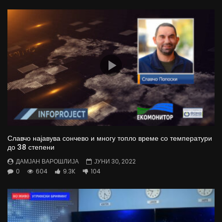
Славчо најавува сончево и многу топло време со температури
до 38 степени
ДАМЈАН ВАРОШЛИЈА
ЈУНИ 30, 2022
0
604
9.3K
104