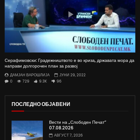
Серафимовски: Градежништвото е во криза, државата мора да
направи долгорочен план за развој
ДАМЈАН ВАРОШЛИЈА
ЈУНИ 29, 2022
0
729
9.3K
96
ПОСЛЕДНО ОБЈАВЕНИ
Вести на „Слободен Печат“
07.08.2026
АВГУСТ 7, 2026