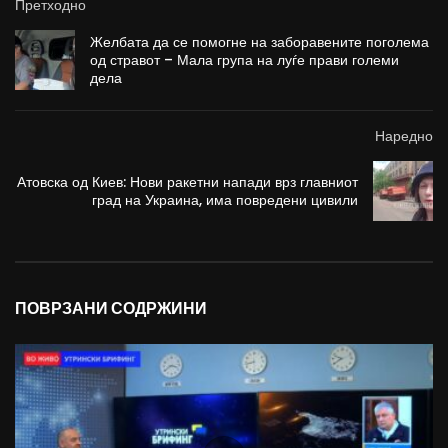
Претходно
Желбата да се помогне на заборавените поголема
од стравот – Мала група на луѓе прави големи
дела
Наредно
Атовска од Киев: Нови ракетни напади врз главниот
град на Украина, има повредени цивили
ПОВРЗАНИ СОДРЖИНИ