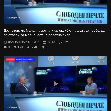
Деспотовски: Мала, паметна и флексибилна држава треба да
се отвори за мобилност на работна сила
ДАМЈАН ВАРОШЛИЈА
ЈУНИ 30, 2022
0
1.7K
12.4K
8