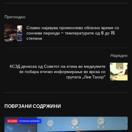
Претходно
Славчо најавува променливо облачно време со
сончеви периоди – температурите од 6 до 15
степени
Наредно
КСЗД денеска од Советот на етика во медиумите
ќе побара етичко информирање во врска со
групата „Лев Тахор“
ПОВРЗАНИ СОДРЖИНИ