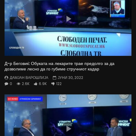
Д-р Беговиќ: Обуката на лекарите трае предолго за да
дозволиме лесно да го губиме стручниот кадар
ДАМЈАН ВАРОШЛИЈА
ЈУНИ 30, 2022
0
2.6K
6.9K
122