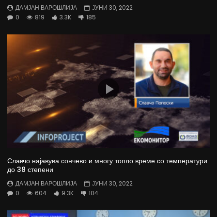
ДАМЈАН ВАРОШЛИЈА
ЈУНИ 30, 2022
0
819
3.3K
185
Славчо најавува сончево и многу топло време со температури
до 38 степени
ДАМЈАН ВАРОШЛИЈА
ЈУНИ 30, 2022
0
604
9.3K
104