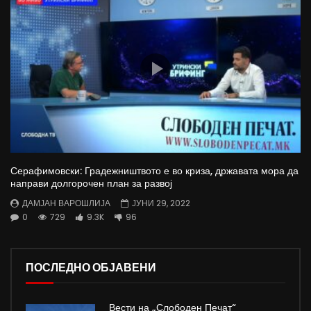
Серафимовски: Градежништвото е во криза, државата мора да
направи долгорочен план за развој
ДАМЈАН ВАРОШЛИЈА
ЈУНИ 29, 2022
0
729
9.3K
96
ПОСЛЕДНО ОБЈАВЕНИ
Вести на „Слободен Печат“