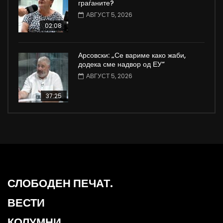
граѓаните?
АВГУСТ 5, 2026
02:08
Арсовски: „Се вариме како жаби,
додека сме надвор од ЕУ“
АВГУСТ 5, 2026
37:25
СЛОБОДЕН ПЕЧАТ.
ВЕСТИ
КОЛУМНИ