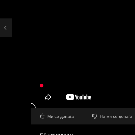
Ми се допаѓа
Не ми се допаѓа