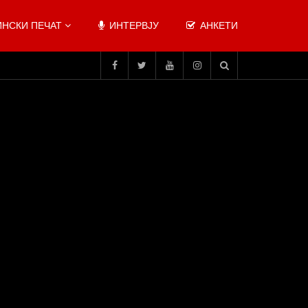
НСКИ ПЕЧАТ
ИНТЕРВЈУ
АНКЕТИ