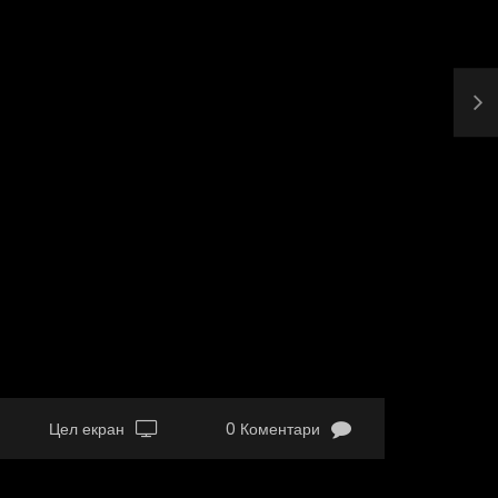
Цел екран
0 Коментари