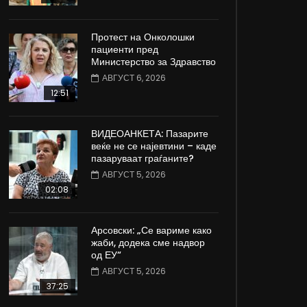
Протест на Онколошки
пациенти пред
Министерство за Здравство
АВГУСТ 6, 2026
12:51
ВИДЕОАНКЕТА: Пазарите
веќе не се најевтини – каде
пазаруваат граѓаните?
АВГУСТ 5, 2026
02:08
Арсовски: „Се вариме како
жаби, додека сме надвор
од ЕУ“
АВГУСТ 5, 2026
37:25