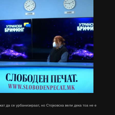
ат да се урбанизираат, но Стојковска вели дека тоа не е