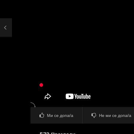
Ми се допаѓа
Не ми се допаѓа