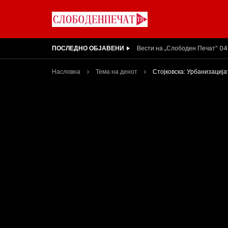
ПОСЛЕДНО ОБЈАВЕНИ
ВИДЕОИНТЕРВЈУ | Ѓоргева: Не
Насловна
Тема на денот
Стојковска: Урбанизација