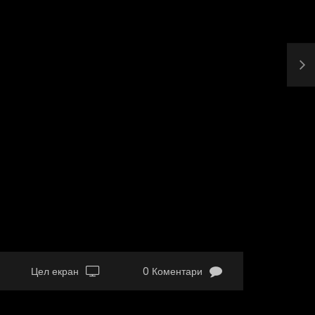
Цел екран
0 Коментари