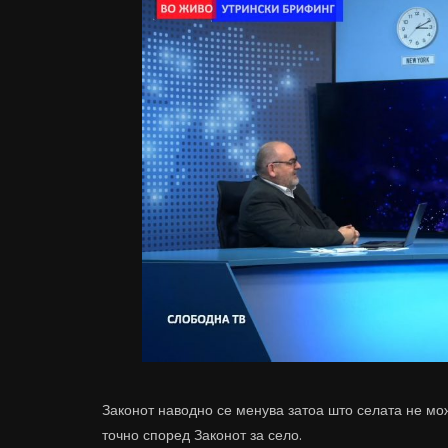
Законот наводно се менува затоа што селата не мож
точно според Законот за село.