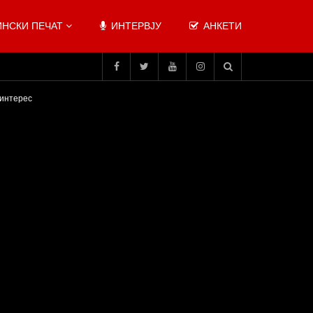
НСКИ ПЕЧАТ
ИНТЕРВЈУ
АНКЕТИ
 интерес