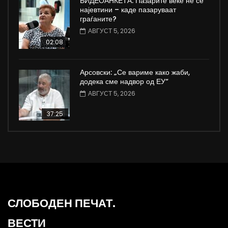
ВИДЕОАНКЕТА: Пазарите веќе не се
најевтини – каде пазаруваат
граѓаните?
АВГУСТ 5, 2026
02:08
Арсовски: „Се вариме како жаби,
додека сме надвор од ЕУ“
АВГУСТ 5, 2026
37:25
СЛОБОДЕН ПЕЧАТ.
ВЕСТИ