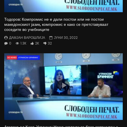
Тодоров: Компромис не е дали постои или не постои
македонскиот јазик, компромис е како се претставуваат
соседите во учебниците
ДАМЈАН ВАРОШЛИЈА
ЈУНИ 30, 2022
0
1.3K
2K
32