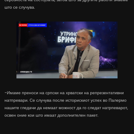
што се случува.
-Имаме преноси на српски на хрватски на репрезентативни
натпревари. Се случува после историскиот успех во Палермо
нашите гледачи да немаат можност да го следат натрпеварот,
освен оние кои што имаат дополнителен пакет.