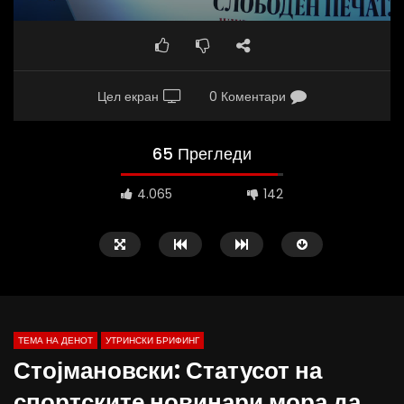
Цел екран
0 Коментари
65 Прегледи
4.065
142
ТЕМА НА ДЕНОТ
УТРИНСКИ БРИФИНГ
Стојмановски: Статусот на
спортските новинари мора да