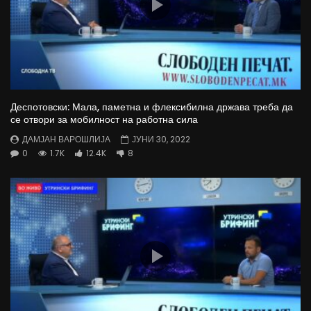
Деспотовски: Мала, паметна и флексибилна држава треба да
се отвори за мобилност на работна сила
ДАМЈАН ВАРОШЛИЈА
ЈУНИ 30, 2022
0
1.7K
12.4K
8