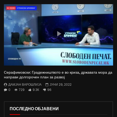
Серафимовски: Градежништвото е во криза, државата мора да
направи долгорочен план за развој
ДАМЈАН ВАРОШЛИЈА
ЈУНИ 29, 2022
0
729
9.3K
96
ПОСЛЕДНО ОБЈАВЕНИ