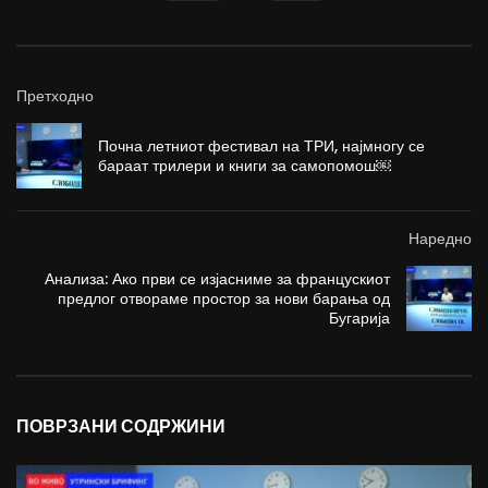
Претходно
Почна летниот фестивал на ТРИ, најмногу се
бараат трилери и книги за самопомош￼
Наредно
Анализа: Ако први се изјасниме за францускиот
предлог отвораме простор за нови барања од
Бугарија
ПОВРЗАНИ СОДРЖИНИ