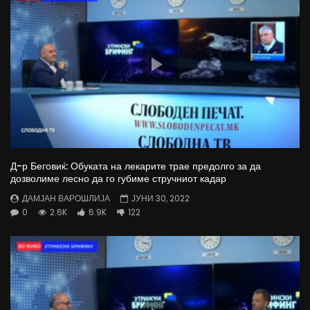
Д-р Беговиќ: Обуката на лекарите трае предолго за да
дозволиме лесно да го губиме стручниот кадар
ДАМЈАН ВАРОШЛИЈА
ЈУНИ 30, 2022
0
2.6K
6.9K
122