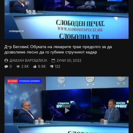
Д-р Беговиќ: Обуката на лекарите трае предолго за да
дозволиме лесно да го губиме стручниот кадар
ДАМЈАН ВАРОШЛИЈА
ЈУНИ 30, 2022
0
2.6K
6.9K
122