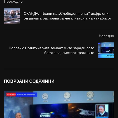
Претходно
СКАНДАЛ: Eкипи на „Слободен печат“ исфрлени
од јавната расправа за легализација на канабисот
Наредно
Поповиќ: Политичарите земаат мито заради брзо
богатење, сметаат граѓаните
ПОВРЗАНИ СОДРЖИНИ