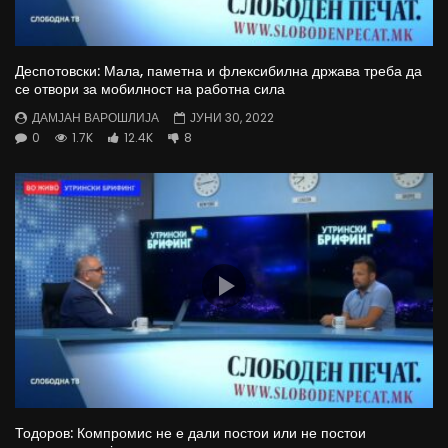
Деспотовски: Мала, паметна и флексибилна држава треба да
се отвори за мобилност на работна сила
ДАМЈАН ВАРОШЛИЈА
ЈУНИ 30, 2022
0
1.7K
12.4K
8
Тодоров: Компромис не е дали постои или не постои