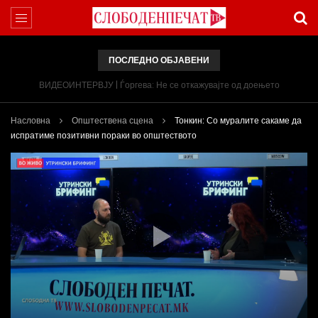
ПОСЛЕДНО ОБЈАВЕНИ
ВИДЕОИНТЕРВЈУ | Ѓоргева: Не се откажувајте од доењето
Насловна
Општествена сцена
Тонкин: Со муралите сакаме да
испратиме позитивни пораки во општеството