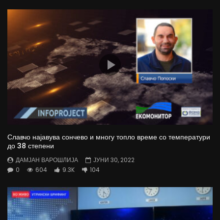
Славчо најавува сончево и многу топло време со температури
до 38 степени
ДАМЈАН ВАРОШЛИЈА
ЈУНИ 30, 2022
0
604
9.3K
104