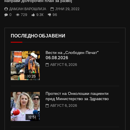
направи долгорочен план за развој
ДАМЈАН ВАРОШЛИЈА
ЈУНИ 29, 2022
0
729
9.3K
96
ПОСЛЕДНО ОБЈАВЕНИ
Вести на „Слободен Печат“
06.08.2026
АВГУСТ 6, 2026
10:25
Протест на Онколошки пациенти
пред Министерство за Здравство
АВГУСТ 6, 2026
12:51