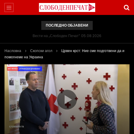
ПОСЛЕДНО ОБЈАВЕНИ
Вести на „Слободен Печат“ 05.08.2026
Насловна
Скопски агол
Црвен крст: Ние сме подготвени да и
помогнеме на Украина