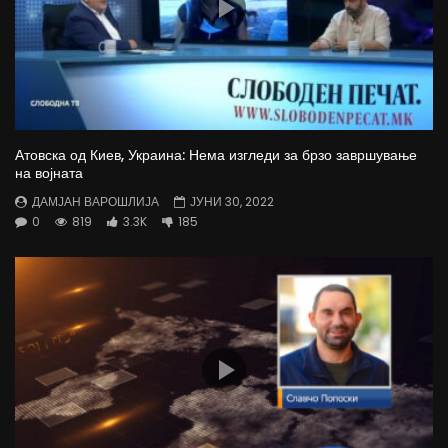
Атовска од Киев, Украина: Нема изгледи за брзо завршување
на војната
ДАМЈАН ВАРОШЛИЈА
ЈУНИ 30, 2022
0
819
3.3K
185