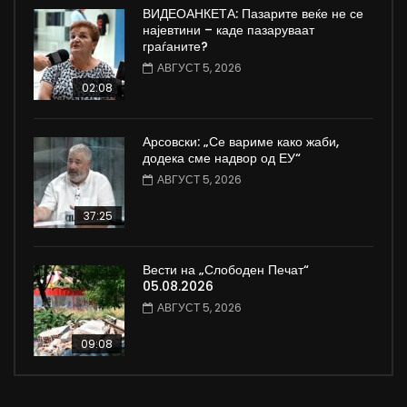
ВИДЕОАНКЕТА: Пазарите веќе не се
најевтини – каде пазаруваат
граѓаните?
АВГУСТ 5, 2026
02:08
Арсовски: „Се вариме како жаби,
додека сме надвор од ЕУ“
АВГУСТ 5, 2026
37:25
Вести на „Слободен Печат“
05.08.2026
АВГУСТ 5, 2026
09:08