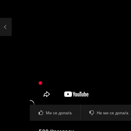
Ми се допаѓа
Не ми се допаѓа