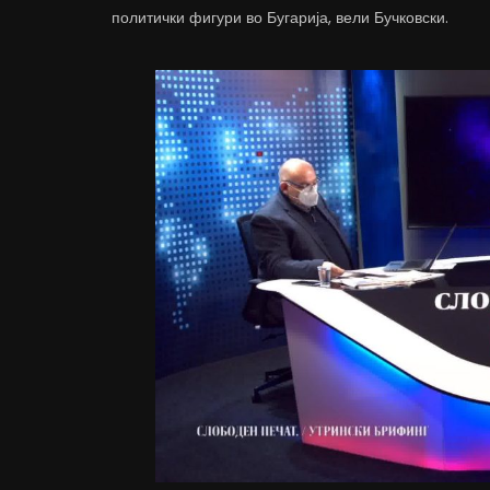
политички фигури во Бугарија, вели Бучковски.