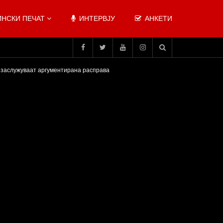
НСКИ ПЕЧАТ
ИНТЕРВЈУ
АНКЕТИ
ки заслужуваат аргументирана расправа