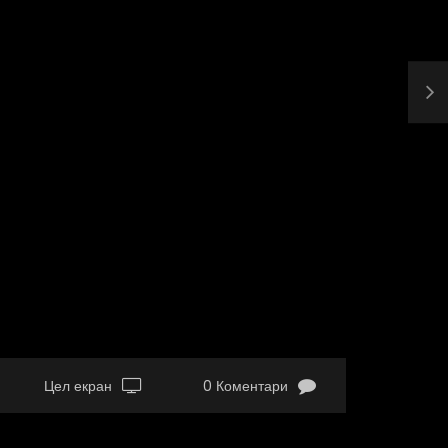
Цел екран
0 Коментари