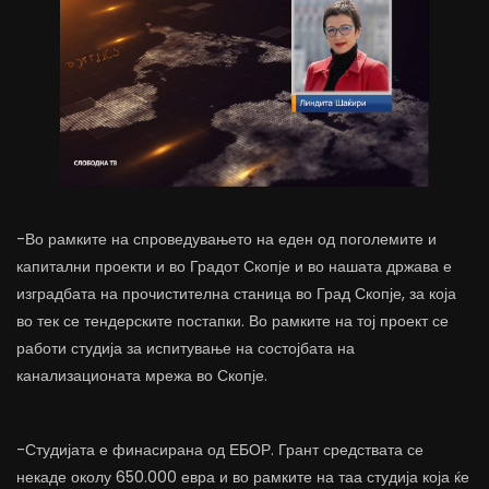
-Во рамките на спроведувањето на еден од поголемите и
капитални проекти и во Градот Скопје и во нашата држава е
изградбата на прочистителна станица во Град Скопје, за која
во тек се тендерските постапки. Во рамките на тој проект се
работи студија за испитување на состојбата на
канализационата мрежа во Скопје.
-Студијата е финасирана од ЕБОР. Грант средствата се
некаде околу 650.000 евра и во рамките на таа студија која ќе