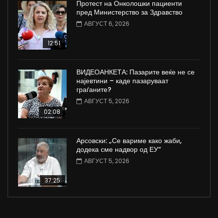
Протест на Онколошки пациенти
пред Министерство за Здравство
АВГУСТ 6, 2026
12:51
ВИДЕОАНКЕТА: Пазарите веќе не се
најевтини – каде пазаруваат
граѓаните?
АВГУСТ 5, 2026
02:08
Арсовски: „Се вариме како жаби,
додека сме надвор од ЕУ“
АВГУСТ 5, 2026
37:25