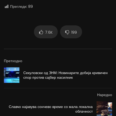
Прегледи:
89
7.6K
199
Претходно
Секуловски од ЗНМ: Новинарите добија кривичен
спор против сајбер насилник
Наредно
Славчо најавува сончево време со мала локална
облачност