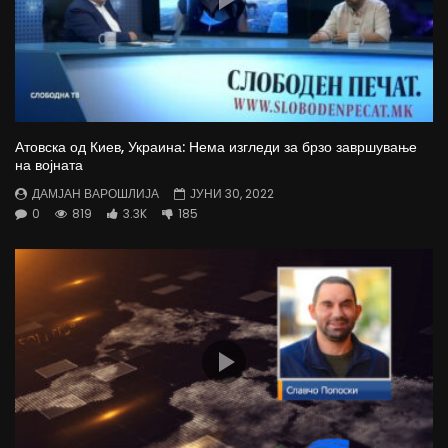
Атовска од Киев, Украина: Нема изгледи за брзо завршување
на војната
ДАМЈАН ВАРОШЛИЈА
ЈУНИ 30, 2022
0
819
3.3K
185