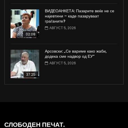
ВИДЕОАНКЕТА: Пазарите веќе не се
најевтини – каде пазаруваат
граѓаните?
АВГУСТ 5, 2026
02:08
Арсовски: „Се вариме како жаби,
додека сме надвор од ЕУ“
АВГУСТ 5, 2026
37:25
СЛОБОДЕН ПЕЧАТ.