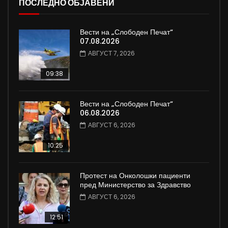
ПОСЛЕДНО ОБЈАВЕНИ
Вести на „Слободен Печат“
07.08.2026
АВГУСТ 7, 2026
09:38
Вести на „Слободен Печат“
06.08.2026
АВГУСТ 6, 2026
10:25
Протест на Онколошки пациенти
пред Министерство за Здравство
АВГУСТ 6, 2026
12:51