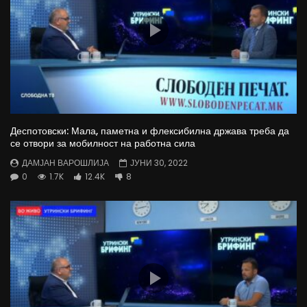
Деспотовски: Мала, паметна и флексибилна држава треба да
се отвори за мобилност на работна сила
ДАМЈАН ВАРОШЛИЈА
ЈУНИ 30, 2022
0
1.7K
12.4K
8