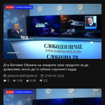
Д-р Беговиќ: Обуката на лекарите трае предолго за да
дозволиме лесно да го губиме стручниот кадар
ДАМЈАН ВАРОШЛИЈА
ЈУНИ 30, 2022
0
2.6K
6.9K
122