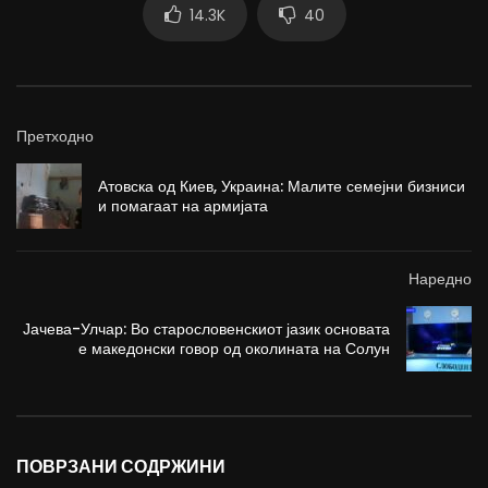
14.3K
40
Претходно
Атовска од Киев, Украина: Малите семејни бизниси
и помагаат на армијата
Наредно
Јачева-Улчар: Во старословенскиот јазик основата
е македонски говор од околината на Солун
ПОВРЗАНИ СОДРЖИНИ