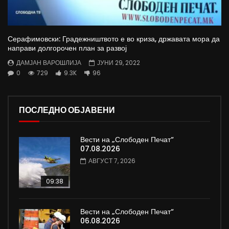
Серафимовски: Градежништвото е во криза, државата мора да
направи долгорочен план за развој
ДАМЈАН ВАРОШЛИЈА
ЈУНИ 29, 2022
0
729
9.3K
96
ПОСЛЕДНО ОБЈАВЕНИ
Вести на „Слободен Печат“
07.08.2026
АВГУСТ 7, 2026
09:38
Вести на „Слободен Печат“
06.08.2026