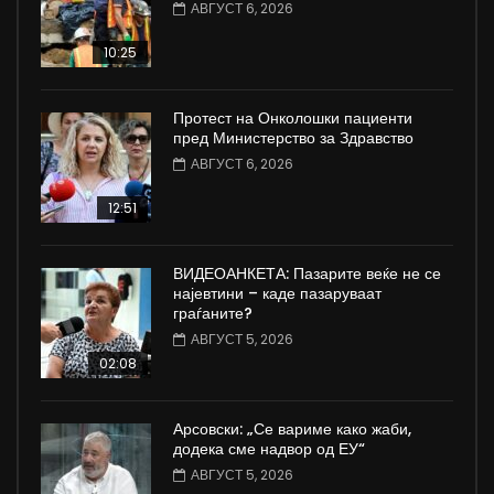
АВГУСТ 6, 2026
10:25
Протест на Онколошки пациенти
пред Министерство за Здравство
АВГУСТ 6, 2026
12:51
ВИДЕОАНКЕТА: Пазарите веќе не се
најевтини – каде пазаруваат
граѓаните?
АВГУСТ 5, 2026
02:08
Арсовски: „Се вариме како жаби,
додека сме надвор од ЕУ“
АВГУСТ 5, 2026