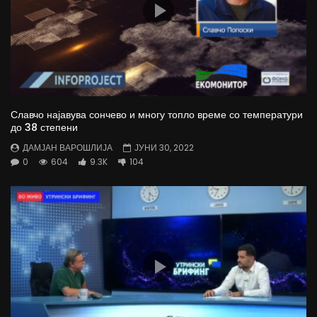
Славчо најавува сончево и многу топло време со температури
до 38 степени
ДАМЈАН ВАРОШЛИЈА
ЈУНИ 30, 2022
0
604
9.3K
104