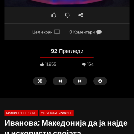
Цел екран
0 Коментари
92 Прегледи
11.855
154
БИЗНИСОТ НЕ СПИЕ
УТРИНСКИ БРИФИНГ
Иванова: Македонија да ја најде
и искористи својата