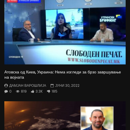
Атовска од Киев, Украина: Нема изгледи за брзо завршување
на војната
ДАМЈАН ВАРОШЛИЈА
ЈУНИ 30, 2022
0
819
3.3K
185