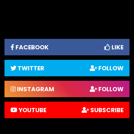
FACEBOOK
LIKE
TWITTER
FOLLOW
INSTAGRAM
FOLLOW
YOUTUBE
SUBSCRIBE