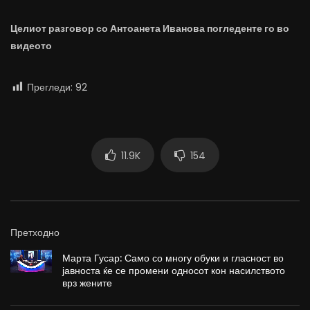
Целиот разговор со Антоанета Иванова погледенте го во
видеото
Прегледи:
92
11.9K
154
Претходно
Марта Гусар: Само со многу обуки и гласност во
јавноста ќе се промени односот кон насилството
врз жените