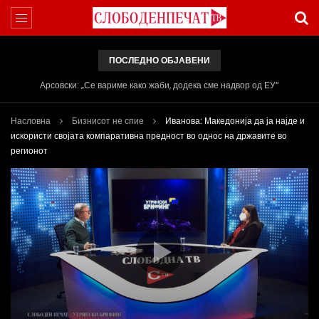
ПОСЛЕДНО ОБЈАВЕНИ
Арсовски: „Се вариме како жаби, додека сме надвор од ЕУ“
Насловна
Бизнисот не спие
Иванова: Македонија да ја најде и
искористи својата компаративна предност во однос на државите во
регионот