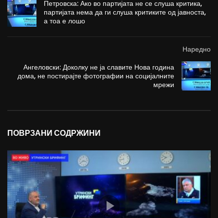
Петровска: Ако во партијата не се слуша критика,
партијата нема да ги слуша критиките од јавноста,
а тоа е лошо
Наредно
Ангеловски: Доколку не ја славите Нова година
дома, не постирајте фотографии на социјалните
мрежи
ПОВРЗАНИ СОДРЖИНИ