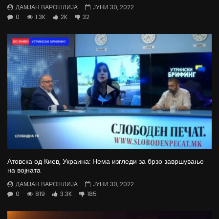
ДАМЈАН ВАРОШЛИЈА
ЈУНИ 30, 2022
0
1.3K
2K
32
Атовска од Киев, Украина: Нема изгледи за брзо завршување
на војната
ДАМЈАН ВАРОШЛИЈА
ЈУНИ 30, 2022
0
819
3.3K
185