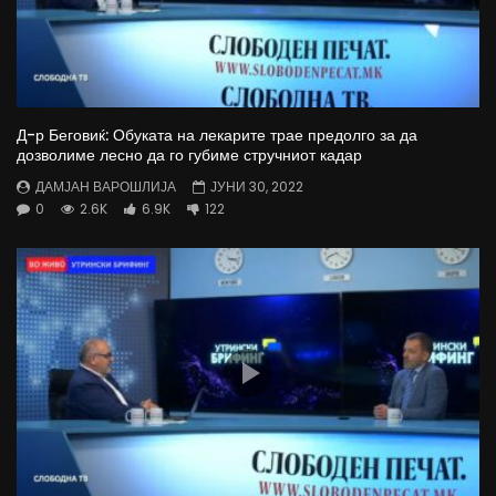
Д-р Беговиќ: Обуката на лекарите трае предолго за да
дозволиме лесно да го губиме стручниот кадар
ДАМЈАН ВАРОШЛИЈА
ЈУНИ 30, 2022
0
2.6K
6.9K
122