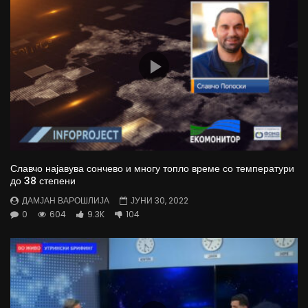
Славчо најавува сончево и многу топло време со температури
до 38 степени
ДАМЈАН ВАРОШЛИЈА
ЈУНИ 30, 2022
0
604
9.3K
104