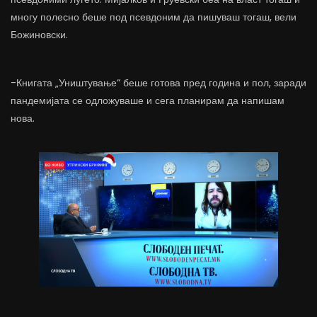
многу полесно беше под псевдоним да пишуваш тогаш, вели
Божиновски.
-Книгата „Уништување“ беше готова пред година и пол, заради
пандемијата се одложуваше и сега планирам да напишам
нова.