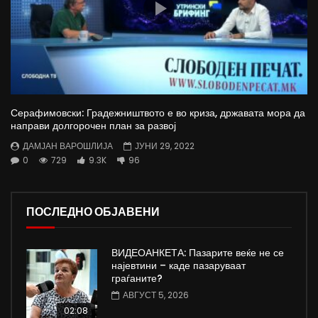
Серафимовски: Градежништвото е во криза, државата мора да
направи долгорочен план за развој
ДАМЈАН ВАРОШЛИЈА
ЈУНИ 29, 2022
0
729
9.3K
96
ПОСЛЕДНО ОБЈАВЕНИ
ВИДЕОАНКЕТА: Пазарите веќе не се
најевтини – каде пазаруваат
граѓаните?
АВГУСТ 5, 2026
02:08