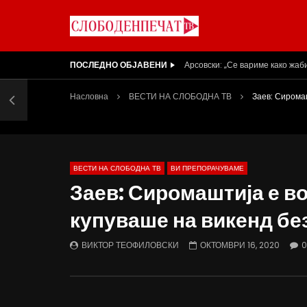
ПОСЛЕДНО ОБЈАВЕНИ
Арсовски: „Се вариме како жаб
Насловна
ВЕСТИ НА СЛОБОДНА ТВ
Заев: Сиромаш
ВЕСТИ НА СЛОБОДНА ТВ
ВИ ПРЕПОРАЧУВАМЕ
Заев: Сиромаштија е во
купуваше на викенд бе
ВИКТОР ТЕОФИЛОВСКИ
ОКТОМВРИ 16, 2020
0