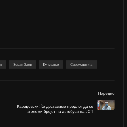
в
Зоран Заев
Купување
Сиромаштија
Наредно
Караџовски: Ќе доставиме предлог да се
зголеми бројот на автобуси на ЈСП