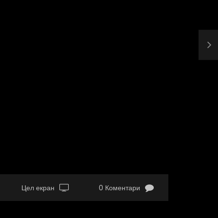
Цел екран
0 Коментари