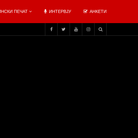
НСКИ ПЕЧАТ
ИНТЕРВЈУ
АНКЕТИ