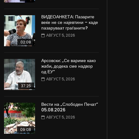
ВИДЕОАНКЕТА: Пазарите
веќе не се најевтини – каде
пазаруваат граѓаните?
АВГУСТ 5, 2026
02:08
Арсовски: „Се вариме како
жаби, додека сме надвор
од ЕУ“
АВГУСТ 5, 2026
37:25
Вести на „Слободен Печат“
05.08.2026
АВГУСТ 5, 2026
09:08