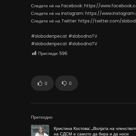
Следете нѐ на Facebook: https://www.facebook
Следете нѐ на Instagram: https://www.instagra
Следете нѐ на Twitter: https://twitter.com/slob
#slobodenpecat #slobodnaTV
#slobodenpecat #slobodnaTV
Прегледи:
596
0
0
Претходно
Кристина Костова: „Волјата на членствот
на СДСМ е самото да бира и да носи