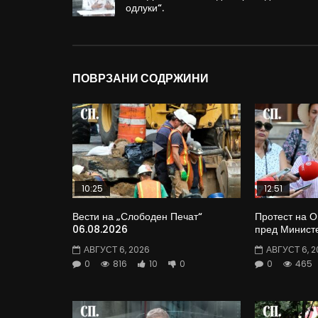
одлуки“.
ПОВРЗАНИ СОДРЖИНИ
10:25
12:51
Вести на „Слободен Печат“
Протест на 
06.08.2026
пред Министе
АВГУСТ 6, 2026
АВГУСТ 6, 2
0
816
10
0
0
465