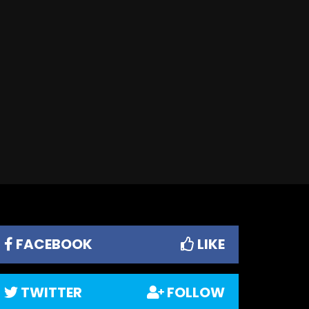
FACEBOOK
LIKE
TWITTER
FOLLOW