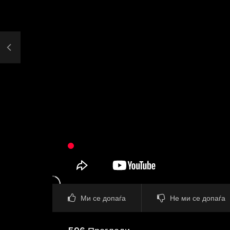
Ми се допаѓа
Не ми се допаѓа