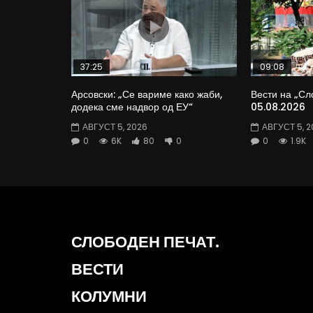
37:25
09:08
Арсовски: „Се вариме како жаби,
Вести на „Сл
додека сме надвор од ЕУ“
05.08.2026
АВГУСТ 5, 2026
АВГУСТ 5, 2
0
6K
80
0
0
1.9K
СЛОБОДЕН ПЕЧАТ.
ВЕСТИ
КОЛУМНИ