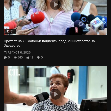
12:51
Протест на Онколошки пациенти пред Министерство за
Здравство
АВГУСТ 6, 2026
0
510
12
0