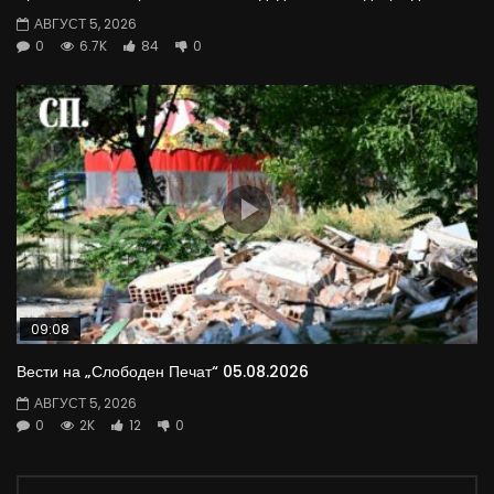
АВГУСТ 5, 2026
0
6.7K
84
0
09:08
Вести на „Слободен Печат“ 05.08.2026
АВГУСТ 5, 2026
0
2K
12
0