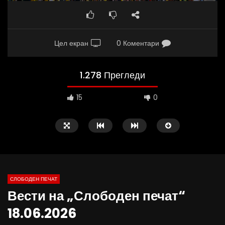
Цел екран
0 Коментари
1.278 Прегледи
15
0
СЛОБОДЕН ПЕЧАТ
Вести на „Слободен печат“
09:38
10:25
18.06.2026
Вести на „Слободен Печат“
Вести на „Слободен Пе