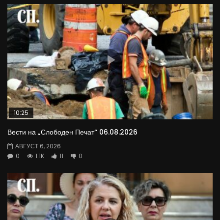
10:25
Вести на „Слободен Печат“ 06.08.2026
АВГУСТ 6, 2026
0
1.1K
11
0