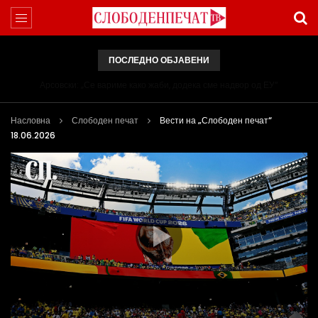
ПОСЛЕДНО ОБЈАВЕНИ
Арсовски: „Се вариме како жаби, додека сме надвор од ЕУ“
Насловна
Слободен печат
Вести на „Слободен печат“
18.06.2026