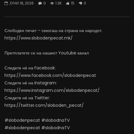
ЈУНИ 18, 2026
0
1.3K
15
0
07.08.2026
06.08.2026
АВГУСТ 7, 2026
АВГУСТ 6, 2026
0
1.4K
15
0
0
1.1K
11
0
Слободен печат – секогаш на страна на народот.
https://www.slobodenpecat.mk/
Претплатете се на нашиот Youtube канал
Следете нѐ на Facebook:
https://www.facebook.com/slobodenpecat
Следете нѐ на Instagram:
https://www.instagram.com/slobodenpecat/
Следете нѐ на Twitter:
https://twitter.com/sloboden_pecat/
#slobodenpecat #slobodnaTV
#slobodenpecat #slobodnaTV