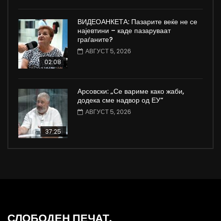
ВИДЕОАНКЕТА: Пазарите веќе не се
најевтини – каде пазаруваат
граѓаните?
АВГУСТ 5, 2026
02:08
Арсовски: „Се вариме како жаби,
додека сме надвор од ЕУ“
АВГУСТ 5, 2026
37:25
СЛОБОДЕН ПЕЧАТ.