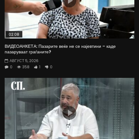
02:08
ВИДЕОАНКЕТА: Пазарите веќе не се најевтини – каде
пазаруваат граѓаните?
АВГУСТ 5, 2026
0
358
1
0