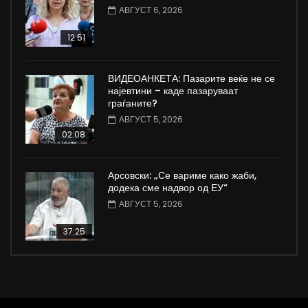
АВГУСТ 6, 2026
12:51
ВИДЕОАНКЕТА: Пазарите веќе не се
најевтини – каде пазаруваат
граѓаните?
АВГУСТ 5, 2026
02:08
Арсовски: „Се вариме како жаби,
додека сме надвор од ЕУ“
АВГУСТ 5, 2026
37:25