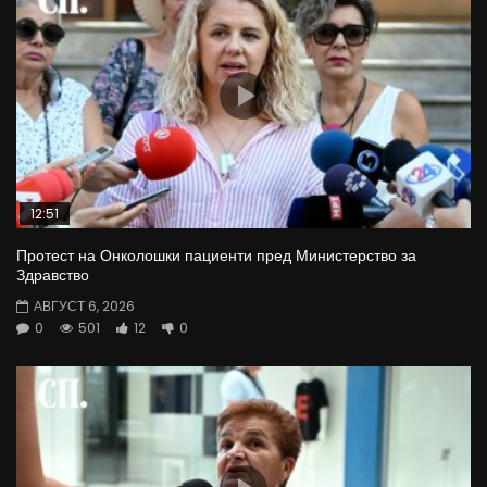
12:51
Протест на Онколошки пациенти пред Министерство за
Здравство
АВГУСТ 6, 2026
0
501
12
0