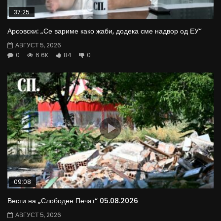
37:25
Арсовски: „Се вариме како жаби, додека сме надвор од ЕУ“
АВГУСТ 5, 2026
0
6.6K
84
0
09:08
Вести на „Слободен Печат“ 05.08.2026
АВГУСТ 5, 2026