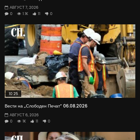
АВГУСТ 7, 2026
0
1.1K
11
0
10:25
Вести на „Слободен Печат“ 06.08.2026
АВГУСТ 6, 2026
0
1K
11
0