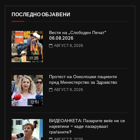
ПОСЛЕДНО ОБЈАВЕНИ
Вести на „Слободен Печат“
06.08.2026
АВГУСТ 6, 2026
10:25
Протест на Онколошки пациенти
пред Министерство за Здравство
АВГУСТ 6, 2026
12:51
ВИДЕОАНКЕТА: Пазарите веќе не се
најевтини – каде пазаруваат
граѓаните?
АВГУСТ 5, 2026