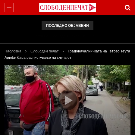
ПОСЛЕДНО ОБЈАВЕНИ
Вести на „Слободен Печат“ 05.08.2026
Насловна
Слободен печат
Градоначалничката на Тетово Теута
Арифи бара расчистување на случајот