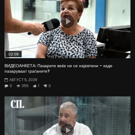
02:08
ВИДЕОАНКЕТА: Пазарите веќе не се најевтини – каде
пазаруваат граѓаните?
АВГУСТ 5, 2026
0
355
1
0