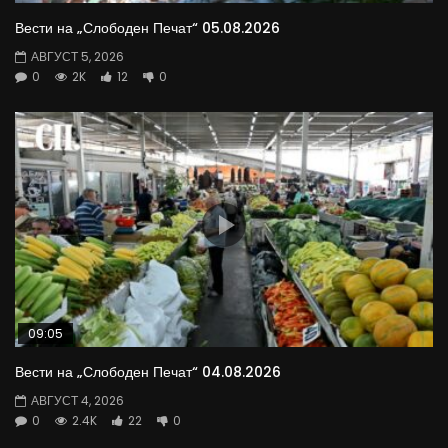
Вести на „Слободен Печат“ 05.08.2026
АВГУСТ 5, 2026
0
2K
12
0
09:05
Вести на „Слободен Печат“ 04.08.2026
АВГУСТ 4, 2026
0
2.4K
22
0