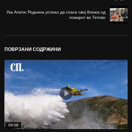
Ука Алити: Роднина успеал да спаси свој близок од
пожарот во Тетово
ПОВРЗАНИ СОДРЖИНИ
09:38