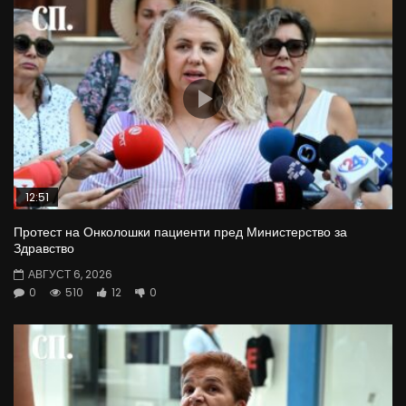
12:51
Протест на Онколошки пациенти пред Министерство за
Здравство
АВГУСТ 6, 2026
0
510
12
0