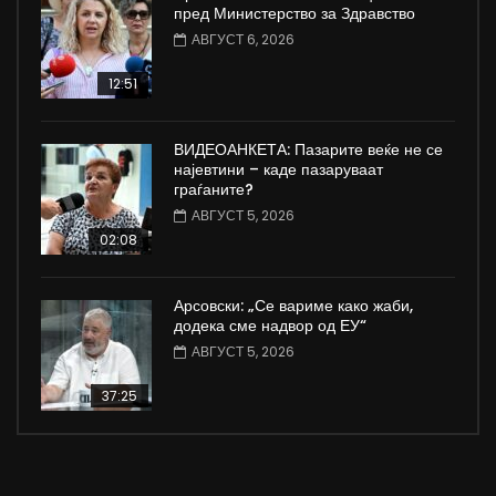
пред Министерство за Здравство
АВГУСТ 6, 2026
12:51
ВИДЕОАНКЕТА: Пазарите веќе не се
најевтини – каде пазаруваат
граѓаните?
АВГУСТ 5, 2026
02:08
Арсовски: „Се вариме како жаби,
додека сме надвор од ЕУ“
АВГУСТ 5, 2026
37:25