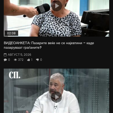
02:08
ВИДЕОАНКЕТА: Пазарите веќе не се најевтини – каде
пазаруваат граѓаните?
АВГУСТ 5, 2026
0
372
1
0