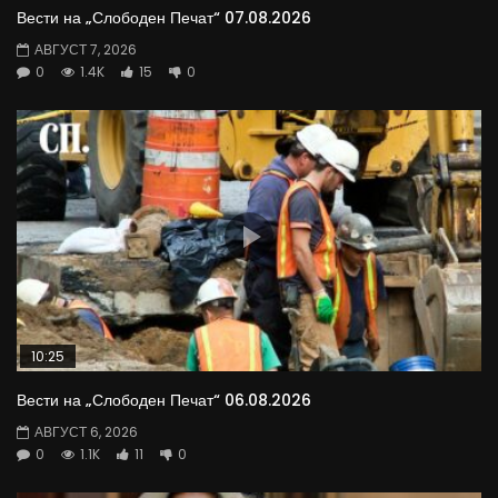
Вести на „Слободен Печат“ 07.08.2026
АВГУСТ 7, 2026
0
1.4K
15
0
10:25
Вести на „Слободен Печат“ 06.08.2026
АВГУСТ 6, 2026
0
1.1K
11
0