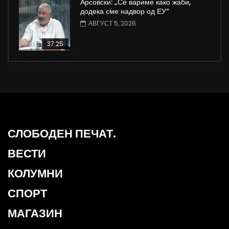
Арсовски: „Се вариме како жаби,
додека сме надвор од ЕУ“
АВГУСТ 5, 2026
37:25
СЛОБОДЕН ПЕЧАТ.
ВЕСТИ
КОЛУМНИ
СПОРТ
МАГАЗИН