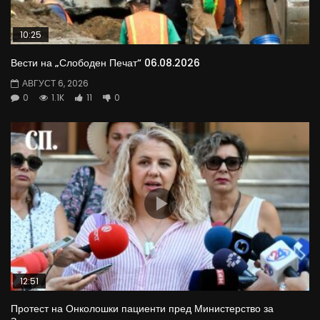
10:25
Вести на „Слободен Печат“ 06.08.2026
АВГУСТ 6, 2026
0
1.1K
11
0
12:51
Протест на Онколошки пациенти пред Министерство за