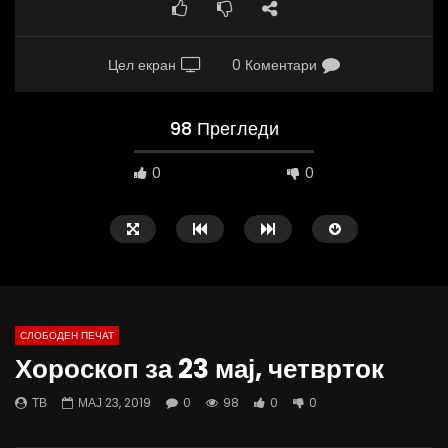
Цел екран
0 Коментари
98 Прегледи
0
0
СЛОБОДЕН ПЕЧАТ
Хороскоп за 23 мај, четврток
09:38
10:25
ТВ
МАЈ 23, 2019
0
98
0
0
Вести на „Слободен Печат“
Вести на „Слободен Пе
07.08.2026
06.08.2026