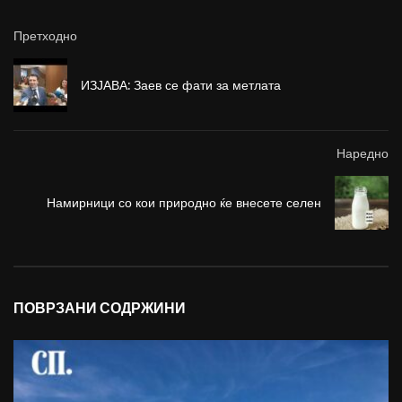
Претходно
ИЗЈАВА: Заев се фати за метлата
Наредно
Намирници со кои природно ќе внесете селен
ПОВРЗАНИ СОДРЖИНИ