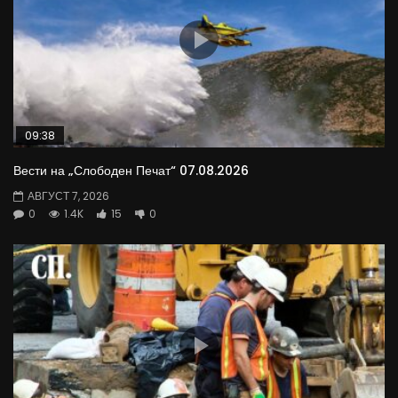
09:38
Вести на „Слободен Печат“ 07.08.2026
АВГУСТ 7, 2026
0
1.4K
15
0