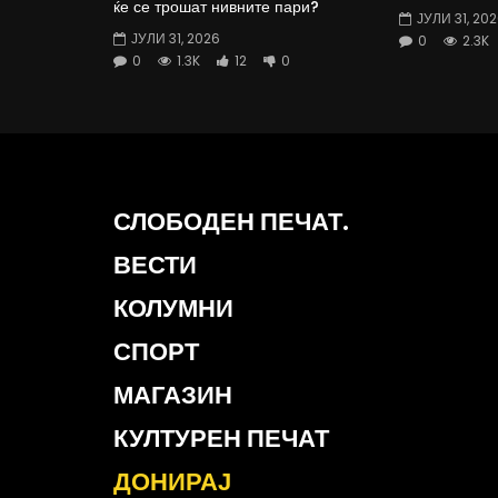
ќе се трошат нивните пари?
ЈУЛИ 31, 20
ЈУЛИ 31, 2026
0
2.3K
0
1.3K
12
0
СЛОБОДЕН ПЕЧАТ.
ВЕСТИ
КОЛУМНИ
СПОРТ
МАГАЗИН
КУЛТУРЕН ПЕЧАТ
ДОНИРАЈ