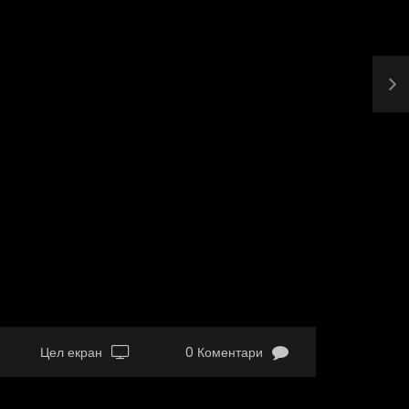
Цел екран
0 Коментари