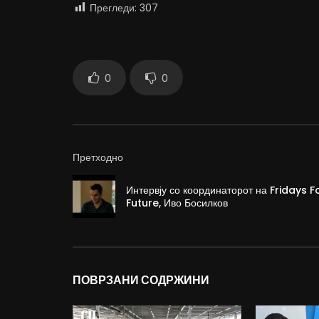
Прегледи:
307
0
0
Претходно
Интервју со координаторот на Fridays F
Future, Иво Босилков
ПОВРЗАНИ СОДРЖИНИ