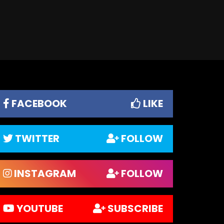
FACEBOOK
LIKE
TWITTER
FOLLOW
INSTAGRAM
FOLLOW
YOUTUBE
SUBSCRIBE