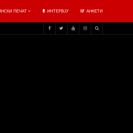
НСКИ ПЕЧАТ
ИНТЕРВЈУ
АНКЕТИ