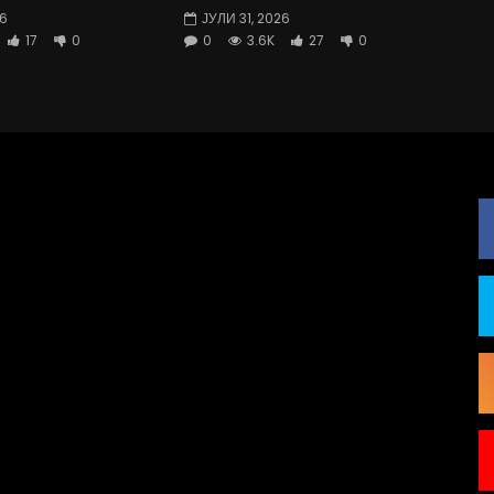
26
ЈУЛИ 31, 2026
17
0
0
3.6K
27
0