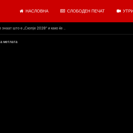
НАСЛОВНА
СЛОБОДЕН ПЕЧАТ
УТРИ
.07.2026
за метлата