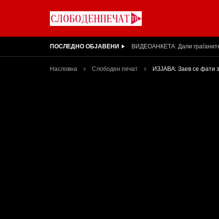
ПОСЛЕДНО ОБЈАВЕНИ
Вести на „Слободен Печат“ 31
Насловна
Слободен печат
ИЗЈАВА: Заев се фати 