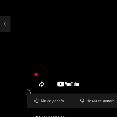
Ми се допаѓа
Не ми се допаѓа