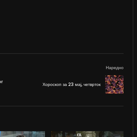
Наредно
or
Хороскоп за 23 мај, четврток