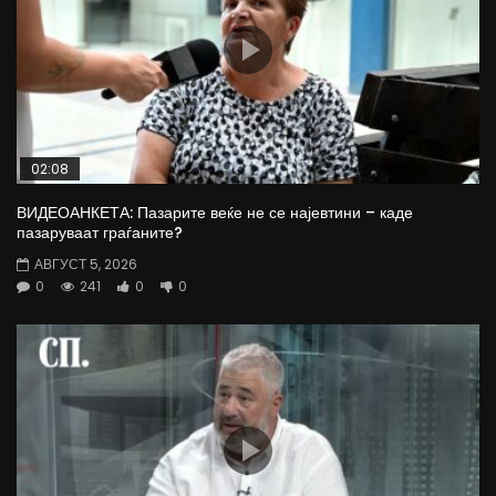
02:08
ВИДЕОАНКЕТА: Пазарите веќе не се најевтини – каде
пазаруваат граѓаните?
АВГУСТ 5, 2026
0
241
0
0