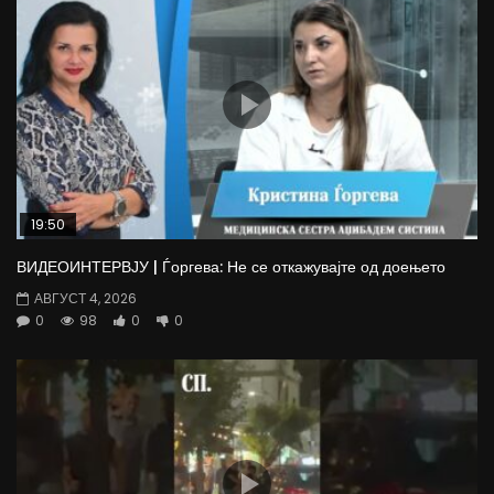
19:50
ВИДЕОИНТЕРВЈУ | Ѓоргева: Не се откажувајте од доењето
АВГУСТ 4, 2026
0
98
0
0