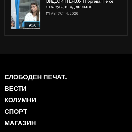
ВИДЕОИНТЕРВЈУ | Ѓоргева: Не се
откажувајте од доењето
АВГУСТ 4, 2026
19:50
СЛОБОДЕН ПЕЧАТ.
ВЕСТИ
КОЛУМНИ
СПОРТ
МАГАЗИН