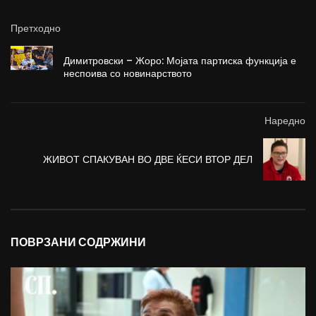
Претходно
Димитровски – Жоро: Мојата партиска функција е
неспоива со новинарството
Наредно
ЖИВОТ СПАКУВАН ВО ДВЕ ЌЕСИ ВТОР ДЕЛ
ПОВРЗАНИ СОДРЖИНИ