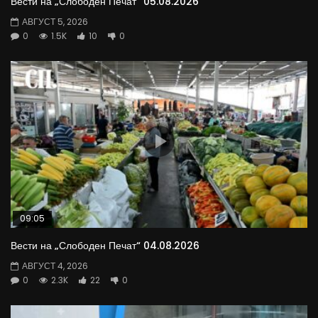
Вести на „Слободен Печат“ 05.08.2026
АВГУСТ 5, 2026
0
1.5K
10
0
09:05
Вести на „Слободен Печат“ 04.08.2026
АВГУСТ 4, 2026
0
2.3K
22
0