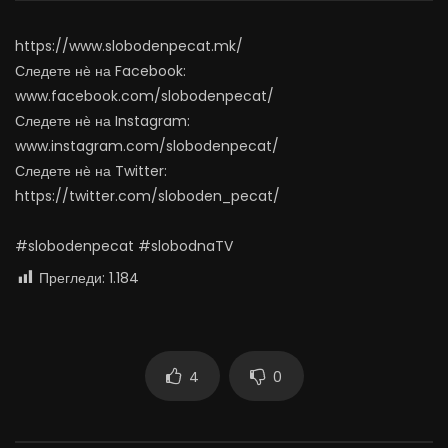
граѓаните?
АВГУСТ 5, 2026
АВГУСТ 5, 2026
0
4.7K
66
https://www.slobodenpecat.mk/
0
241
0
0
Следете нѐ на Facebook:
www.facebook.com/slobodenpecat/
Следете нѐ на Instagram:
www.instagram.com/slobodenpecat/
Следете нѐ на Twitter:
https://twitter.com/sloboden_pecat/
#slobodenpecat #slobodnaTV
Прегледи:
1.184
4
0