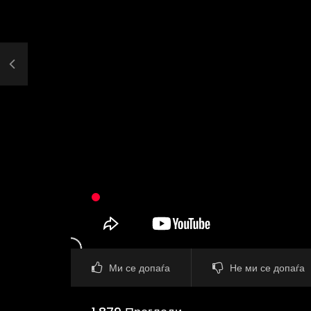
Ми се допаѓа
Не ми се допаѓа