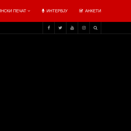
НСКИ ПЕЧАТ
ИНТЕРВЈУ
АНКЕТИ