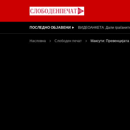
ПОСЛЕДНО ОБЈАВЕНИ
Вести на „Слободен Печат“ 31
Насловна
Слободен печат
Максути: Превенцијата 