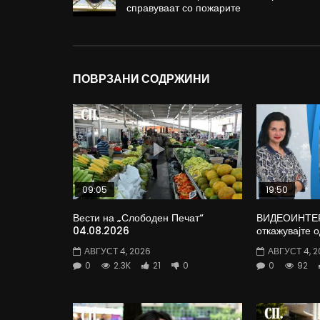
справуваат со пожарите
ПОВРЗАНИ СОДРЖИНИ
09:05
19:50
Вести на „Слободен Печат“
ВИДЕОИНТЕРВ
04.08.2026
откажувајте 
АВГУСТ 4, 2026
АВГУСТ 4, 2
0
2.3K
21
0
0
92