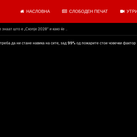
НАСЛОВНА
СЛОБОДЕН ПЕЧАТ
УТРИ
.07.2026
треба да ни стане навика на сите, зад 99% од пожарите стои човечки фактор