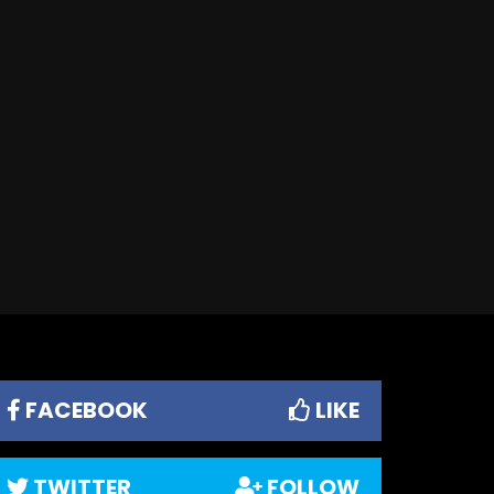
FACEBOOK
LIKE
TWITTER
FOLLOW