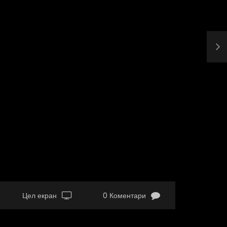
Цел екран
0 Коментари