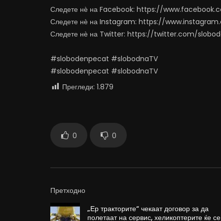
Следете нѐ на Facebook: https://www.facebook
Следете нѐ на Instagram: https://www.instagra
Следете нѐ на Twitter: https://twitter.com/slob
#slobodenpecat #slobodnaTV
#slobodenpecat #slobodnaTV
Прегледи:
1.879
0
0
Претходно
„Ер тракторите“ чекаат договор за да
полетаат на сервис, хеликоптерите ќе се