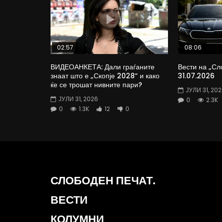
02:57
08:06
ВИДЕОАНКЕТА: Дали граѓаните
Вести на „Сл
знаат што е „Скопје 2028“ и како
31.07.2026
ќе се трошат нивните пари?
ЈУЛИ 31, 20
ЈУЛИ 31, 2026
0
2.3K
0
1.3K
12
0
СЛОБОДЕН ПЕЧАТ.
ВЕСТИ
КОЛУМНИ