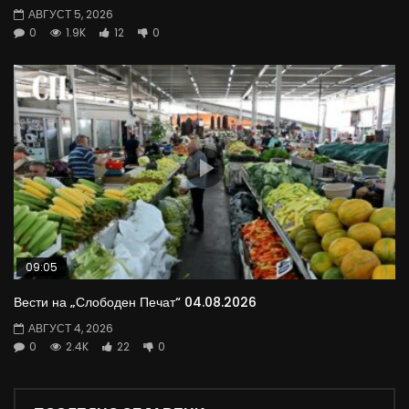
АВГУСТ 5, 2026
0
1.9K
12
0
09:05
Вести на „Слободен Печат“ 04.08.2026
АВГУСТ 4, 2026
0
2.4K
22
0