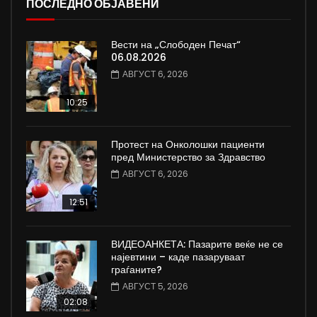
ПОСЛЕДНО ОБЈАВЕНИ
Вести на „Слободен Печат“
06.08.2026
АВГУСТ 6, 2026
10:25
Протест на Онколошки пациенти
пред Министерство за Здравство
АВГУСТ 6, 2026
12:51
ВИДЕОАНКЕТА: Пазарите веќе не се
најевтини – каде пазаруваат
граѓаните?
АВГУСТ 5, 2026
02:08