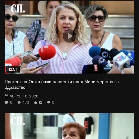
12:51
Протест на Онколошки пациенти пред Министерство за
Здравство
АВГУСТ 6, 2026
0
473
12
0