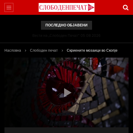
ПОСЛЕДНО ОБЈАВЕНИ
Вести на „Слободен Печат“ 05.08.2026
Насловна
Слободен печат
Скриените мозаици во Скопје