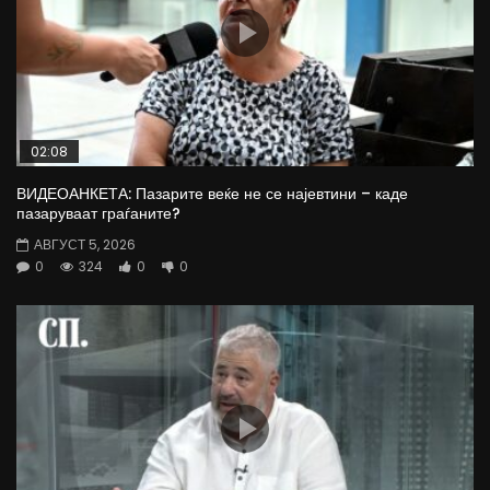
02:08
ВИДЕОАНКЕТА: Пазарите веќе не се најевтини – каде
пазаруваат граѓаните?
АВГУСТ 5, 2026
0
324
0
0