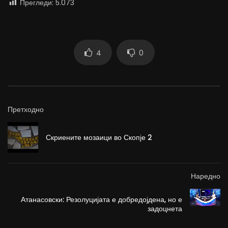
Прегледи:
5.073
4
0
Претходно
Скриените мозаици во Скопје 2
Наредно
Атанасовски: Резолуцијата е добредојдена, но е
задоцнета