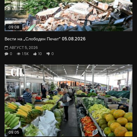
09:08
Вести на „Слободен Печат“ 05.08.2026
АВГУСТ 5, 2026
0
1.5K
10
0
09:05