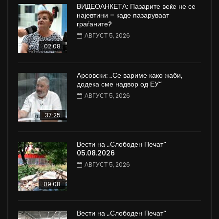
ВИДЕОАНКЕТА: Пазарите веќе не се
најевтини – каде пазаруваат
граѓаните?
АВГУСТ 5, 2026
02:08
Арсовски: „Се вариме како жаби,
додека сме надвор од ЕУ“
АВГУСТ 5, 2026
37:25
Вести на „Слободен Печат“
05.08.2026
АВГУСТ 5, 2026
09:08
Вести на „Слободен Печат“