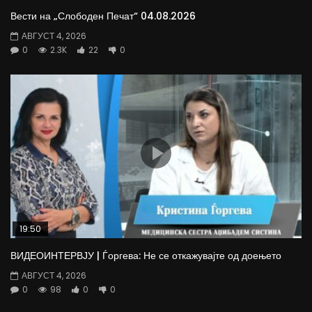
Вести на „Слободен Печат“ 04.08.2026
АВГУСТ 4, 2026
0
2.3K
22
0
19:50
ВИДЕОИНТЕРВЈУ | Ѓоргева: Не се откажувајте од доењето
АВГУСТ 4, 2026
0
98
0
0