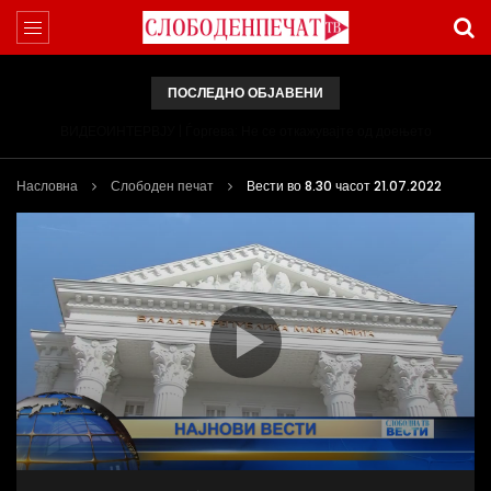
ПОСЛЕДНО ОБЈАВЕНИ
ВИДЕОИНТЕРВЈУ | Ѓоргева: Не се откажувајте од доењето
Насловна
Слободен печат
Вести во 8.30 часот 21.07.2022