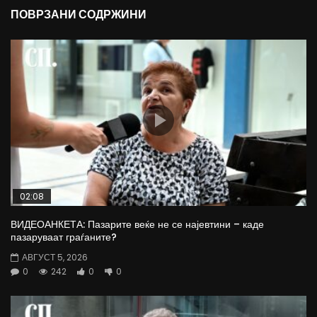
ПОВРЗАНИ СОДРЖИНИ
02:08
ВИДЕОАНКЕТА: Пазарите веќе не се најевтини – каде
пазаруваат граѓаните?
АВГУСТ 5, 2026
0
242
0
0