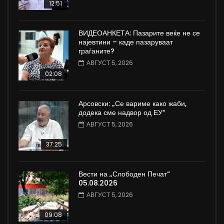
12:51
ВИДЕОАНКЕТА: Пазарите веќе не се
најевтини – каде пазаруваат
граѓаните?
АВГУСТ 5, 2026
02:08
Арсовски: „Се вариме како жаби,
додека сме надвор од ЕУ“
АВГУСТ 5, 2026
37:25
Вести на „Слободен Печат“
05.08.2026
АВГУСТ 5, 2026
09:08