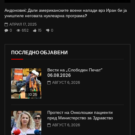
Андоновиќ: Дали американските воени напади врз Иран би ја
уништиле неговата нуклеарна програма?
АПРИЛ 17, 2025
0
652
15
0
ПОСЛЕДНО ОБЈАВЕНИ
Вести на „Слободен Печат“
06.08.2026
АВГУСТ 6, 2026
10:25
Протест на Онколошки пациенти
пред Министерство за Здравство
АВГУСТ 6, 2026