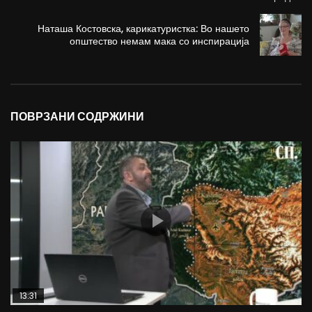
Наташа Костовска, карикатуристка: Во нашето
општество немам мака со инспирација
ПОВРЗАНИ СОДРЖИНИ
13:31