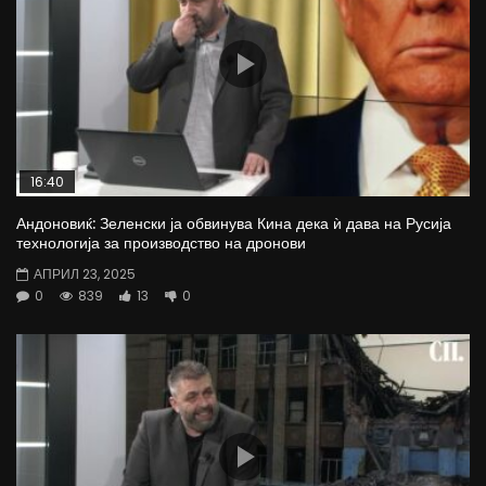
16:40
Андоновиќ: Зеленски ја обвинува Кина дека ѝ дава на Русија
технологија за производство на дронови
АПРИЛ 23, 2025
0
839
13
0