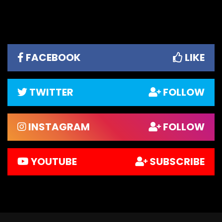
FACEBOOK
LIKE
TWITTER
FOLLOW
INSTAGRAM
FOLLOW
YOUTUBE
SUBSCRIBE