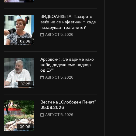
ВИДЕОАНКЕТА: Пазарите
веќе не се најевтини – каде
пазаруваат граѓаните?
АВГУСТ 5, 2026
02:08
Арсовски: „Се вариме како
жаби, додека сме надвор
од ЕУ“
АВГУСТ 5, 2026
37:25
Вести на „Слободен Печат“
05.08.2026
АВГУСТ 5, 2026
09:08