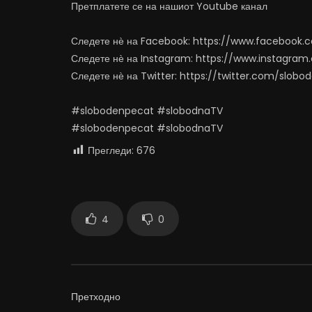
Претплатете се на нашиот Youtube канал
Следете нѐ на Facebook: https://www.facebook
Следете нѐ на Instagram: https://www.instagra
Следете нѐ на Twitter: https://twitter.com/slob
#slobodenpecat #slobodnaTV
#slobodenpecat #slobodnaTV
Прегледи:
676
4
0
Претходно