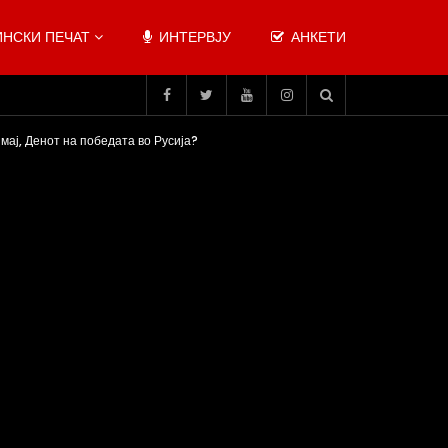
НСКИ ПЕЧАТ
ИНТЕРВЈУ
АНКЕТИ
мај, Денот на победата во Русија?