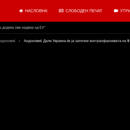
НАСЛОВНА
СЛОБОДЕН ПЕЧАТ
УТРИ
.08.2026
Андоновиќ
Андоновиќ: Дали Украина ќе ја започне контраофанзивата на 9 