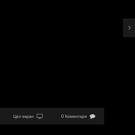
Цел екран
0 Коментари