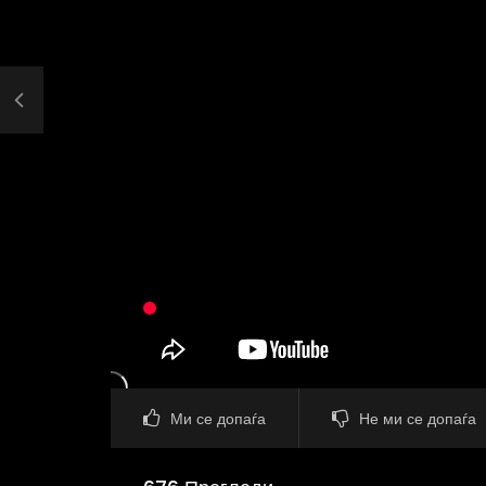
Ми се допаѓа
Не ми се допаѓа