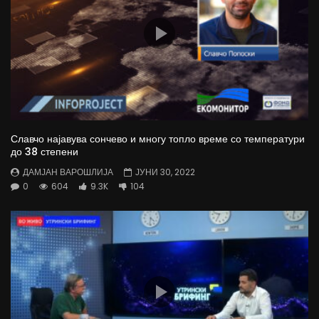
Славчо најавува сончево и многу топло време со температури
до 38 степени
ДАМЈАН ВАРОШЛИЈА
ЈУНИ 30, 2022
0
604
9.3K
104