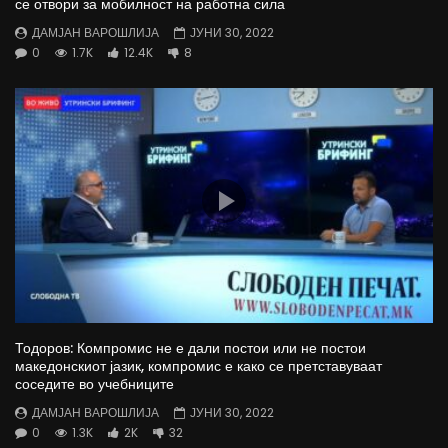
се отвори за мобилност на работна сила
ДАМЈАН ВАРОШЛИЈА
ЈУНИ 30, 2022
0
1.7K
12.4K
8
Тодоров: Компромис не е дали постои или не постои
македонскиот јазик, компромис е како се претставуваат
соседите во учебниците
ДАМЈАН ВАРОШЛИЈА
ЈУНИ 30, 2022
0
1.3K
2K
32