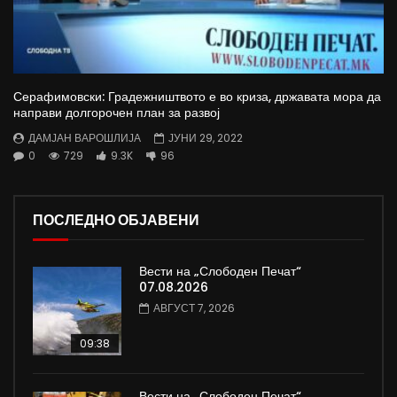
Серафимовски: Градежништвото е во криза, државата мора да
направи долгорочен план за развој
ДАМЈАН ВАРОШЛИЈА
ЈУНИ 29, 2022
0
729
9.3K
96
ПОСЛЕДНО ОБЈАВЕНИ
Вести на „Слободен Печат“
07.08.2026
АВГУСТ 7, 2026
09:38
Вести на „Слободен Печат“