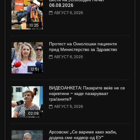
06.08.2026
АВГУСТ 6, 2026
10:25
Протест на Онколошки пациенти
пред Министерство за Здравство
АВГУСТ 6, 2026
12:51
ВИДЕОАНКЕТА: Пазарите веќе не се
најевтини – каде пазаруваат
граѓаните?
АВГУСТ 5, 2026
02:08
Арсовски: „Се вариме како жаби,
додека сме надвор од ЕУ“