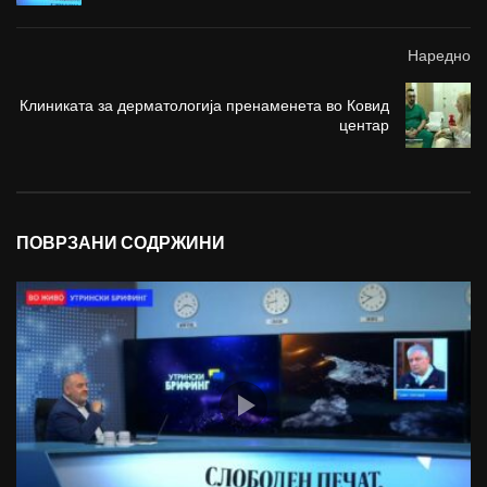
Наредно
Клиниката за дерматологија пренаменета во Ковид
центар
ПОВРЗАНИ СОДРЖИНИ