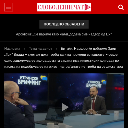
ПОСЛЕДНО ОБЈАВЕНИ
Арсовски: „Се вариме како жаби, додека сме надвор од ЕУ“
Насловна
Тема на денот
Битиќи: Наскоро ќе добиеме Заев
„Три“ Влада – сметам дека треба да има промени во кадрите – секое
едно задолжување ако од другата страна има инвестиции кои одат во
насока на подобрување на живот на граѓаните не треба да се дискутира