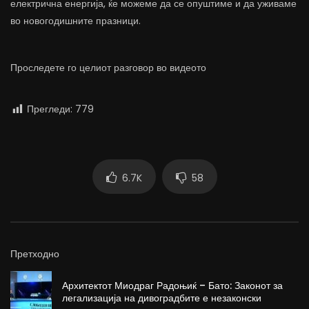
електрична енергија, ќе можеме да се опуштиме и да уживаме
во новогодишните празници.
Проследете го целиот разговор во видеото
Прегледи:
779
6.7K
58
Претходно
Архитектот Миодраг Радоњиќ – Бато: Законот за
легализација на дивоградбите е незаконски