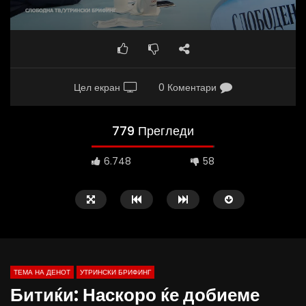
Цел екран
0 Коментари
779 Прегледи
6.748
58
ТЕМА НА ДЕНОТ
УТРИНСКИ БРИФИНГ
Битиќи: Наскоро ќе добиеме