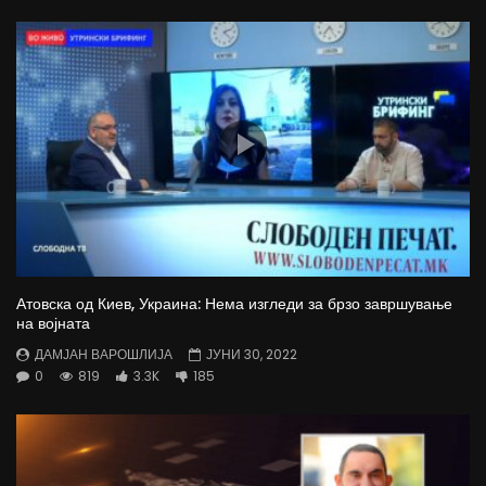
Атовска од Киев, Украина: Нема изгледи за брзо завршување
на војната
ДАМЈАН ВАРОШЛИЈА
ЈУНИ 30, 2022
0
819
3.3K
185