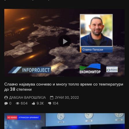
Славчо најавува сончево и многу топло време со температури
до 38 степени
ДАМЈАН ВАРОШЛИЈА
ЈУНИ 30, 2022
0
604
9.3K
104