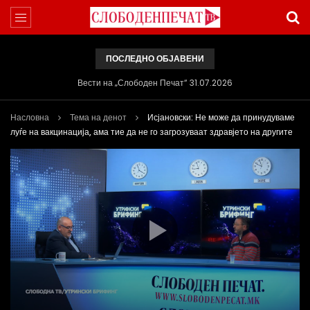
ПОСЛЕДНО ОБЈАВЕНИ
Вести на „Слободен Печат“ 31.07.2026
Насловна
Тема на денот
Исјановски: Не може да принудуваме
луѓе на вакцинација, ама тие да не го загрозуваат здравјето на другите