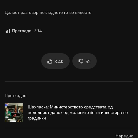
Целиот разговор погледнете го во видеото
Прегледи:
794
3.4K
52
Претходно
Шахпаска: Министерството средствата од
неделниот данок од моловите ќе ги инвестира во
градинки
Наредно