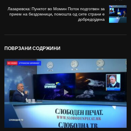
Лазаревска: Пунктот во Момин Поток подготвен за
прием на бездомници, помошта од сите страни е
добредојдена
ПОВРЗАНИ СОДРЖИНИ