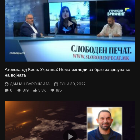
Атовска од Киев, Украина: Нема изгледи за брзо завршување
на војната
ДАМЈАН ВАРОШЛИЈА
ЈУНИ 30, 2022
0
819
3.3K
185