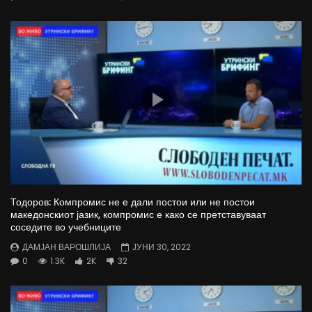
Тодоров: Компромис не е дали постои или не постои
македонскиот јазик, компромис е како се претставуваат
соседите во учебниците
ДАМЈАН ВАРОШЛИЈА
ЈУНИ 30, 2022
0
1.3K
2K
32