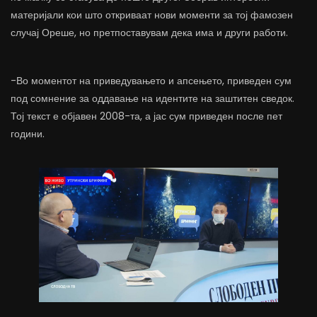
материјали кои што откриваат нови моменти за тој фамозен
случај Ореше, но претпоставувам дека има и други работи.
-Во моментот на приведувањето и апсењето, приведен сум
под сомнение за оддавање на идентите на заштитен сведок.
Тој текст е објавен 2008-та, а јас сум приведен после пет
години.