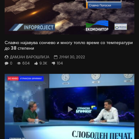
Славчо најавува сончево и многу топло време со температури
до 38 степени
ДАМЈАН ВАРОШЛИЈА
ЈУНИ 30, 2022
0
604
9.3K
104