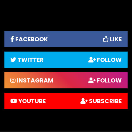
FACEBOOK
LIKE
TWITTER
FOLLOW
INSTAGRAM
FOLLOW
YOUTUBE
SUBSCRIBE