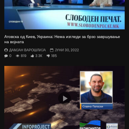
Атовска од Киев, Украина: Нема изгледи за брзо завршување
на војната
ДАМЈАН ВАРОШЛИЈА
ЈУНИ 30, 2022
0
819
3.3K
185