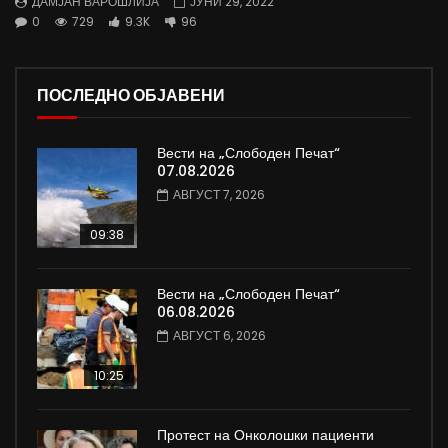
ДАМЈАН ВАРОШЛИЈА
ЈУНИ 29, 2022
0
729
9.3K
96
ПОСЛЕДНО ОБЈАВЕНИ
Вести на „Слободен Печат“
07.08.2026
АВГУСТ 7, 2026
09:38
Вести на „Слободен Печат“
06.08.2026
АВГУСТ 6, 2026
10:25
Протест на Онколошки пациенти