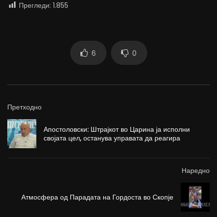
Прегледи:
1.855
6
0
Претходно
Апостоловски: Штрајкот во Царина ја исполни
својата цел, останува управата да реагира
Наредно
Атмосфера од Парадата на Гордоста во Скопје