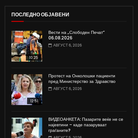
ПОСЛЕДНО ОБЈАВЕНИ
Вести на „Слободен Печат“
06.08.2026
АВГУСТ 6, 2026
10:25
Протест на Онколошки пациенти
пред Министерство за Здравство
АВГУСТ 6, 2026
12:51
ВИДЕОАНКЕТА: Пазарите веќе не се
најевтини – каде пазаруваат
граѓаните?
АВГУСТ 5, 2026