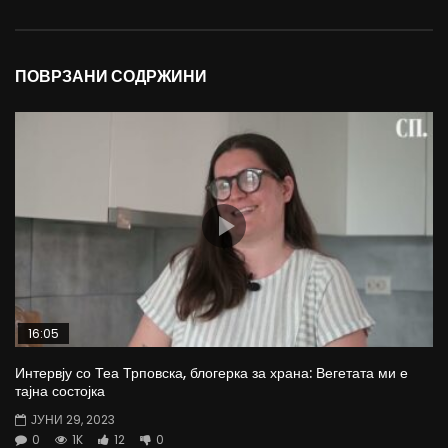
ПОВРЗАНИ СОДРЖИНИ
16:05
Интервју со Теа Трповска, блогерка за храна: Вегетата ми е
тајна состојка
ЈУНИ 29, 2023
0
1K
12
0