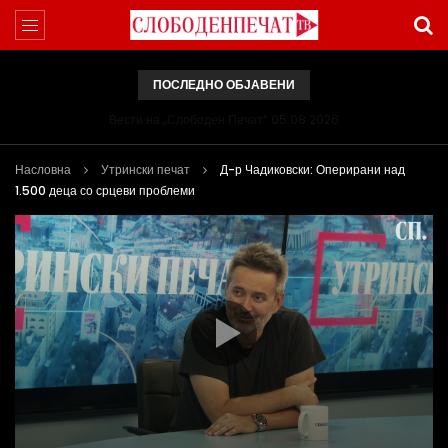
ПОСЛЕДНО ОБЈАВЕНИ
Вести на „Слободен Печат“ 05.08.2026
Насловна
Утрински печат
Д-р Чадиковски: Оперирани над
1.500 деца со срцеви проблеми